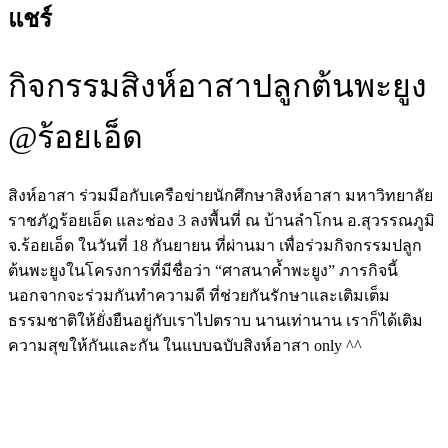
แชร์
กิจกรรมสิงห์อาสาปลูกต้นพะยูง
@ร้อยเอ็ด
สิงห์อาสา ร่วมมือกับเครือข่ายนักศึกษาสิงห์อาสา มหาวิทยาลัย
ราชภัฎร้อยเอ็ด และช่อง 3 ลงพื้นที่ ณ บ้านลำโกน อ.สุวรรณภูมิ
จ.ร้อยเอ็ด ในวันที่ 18 กันยายน ที่ผ่านมา เพื่อร่วมกิจกรรมปลูก
ต้นพะยูงในโครงการที่มีชื่อว่า “ศาสนาค้ำพะยูง” ภารกิจนี้
นอกจากจะร่วมกันทำความดี ที่ช่วยกันรักษาและเติมเต็ม
ธรรมชาติให้ยั่งยืนอยู่กับเราไปตราบ นานเท่านาน เราก็ได้เติม
ความสุขให้กันและกัน ในแบบฉบับสิงห์อาสา only ^^