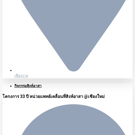
เชียงราย
กิจกรรมสิงห์อาสา
โครงการ 33 ปี หน่วยแพทย์เคลื่อนที่สิงห์อาสา @เชียงใหม่