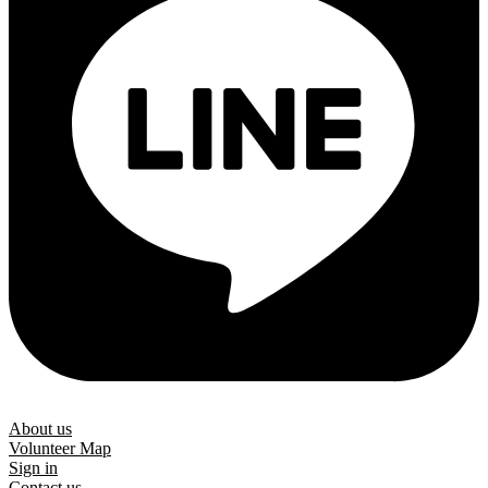
About us
Volunteer Map
Sign in
Contact us