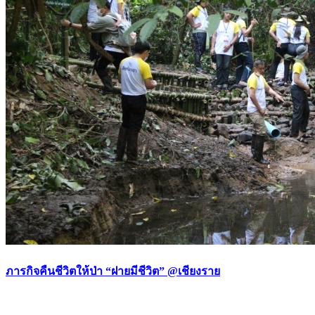
ภารกิจคืนชีวิตให้ป่า “ฝายมีชีวิต” @เชียงราย