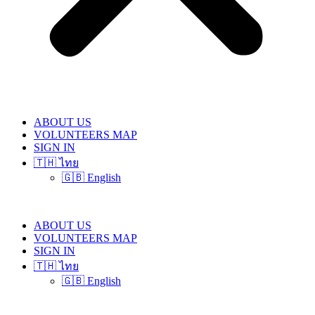
ABOUT US
VOLUNTEERS MAP
SIGN IN
🇹🇭 ไทย
🇬🇧 English
ABOUT US
VOLUNTEERS MAP
SIGN IN
🇹🇭 ไทย
🇬🇧 English