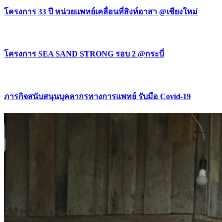
โครงการ 33 ปี หน่วยแพทย์เคลื่อนที่สิงห์อาสา @เชียงใหม่
โครงการ SEA SAND STRONG รอบ 2 @กระบี่
ภารกิจสนับสนุนบุคลากรทางการแพทย์ รับมือ Covid-19