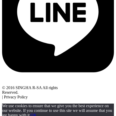
© 2016 SINGHA R-SA All rights
Reserved.
| Privacy Policy
We use cookies to ensure that we give you the best experience on
our website. If you continue to use this site we will assume that you
are happy with it.
OK