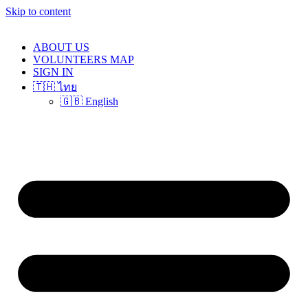
Skip to content
ABOUT US
VOLUNTEERS MAP
SIGN IN
🇹🇭 ไทย
🇬🇧 English