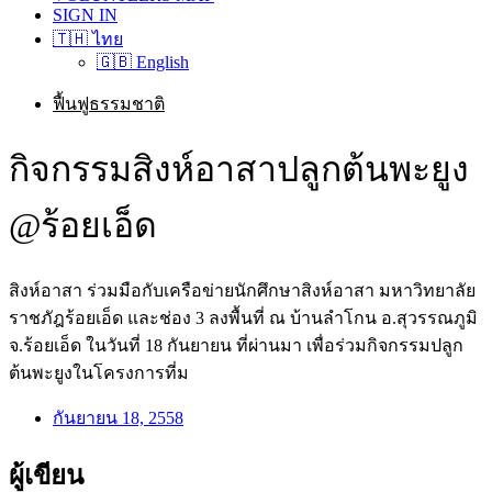
SIGN IN
🇹🇭 ไทย
🇬🇧 English
ฟื้นฟูธรรมชาติ
กิจกรรมสิงห์อาสาปลูกต้นพะยูง
@ร้อยเอ็ด
สิงห์อาสา ร่วมมือกับเครือข่ายนักศึกษาสิงห์อาสา มหาวิทยาลัย
ราชภัฎร้อยเอ็ด และช่อง 3 ลงพื้นที่ ณ บ้านลำโกน อ.สุวรรณภูมิ
จ.ร้อยเอ็ด ในวันที่ 18 กันยายน ที่ผ่านมา เพื่อร่วมกิจกรรมปลูก
ต้นพะยูงในโครงการที่ม
กันยายน 18, 2558
ผู้เขียน