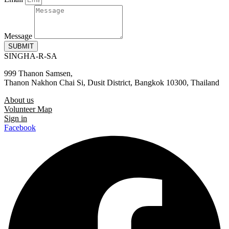
Message
SUBMIT
SINGHA-R-SA
999 Thanon Samsen,
Thanon Nakhon Chai Si, Dusit District, Bangkok 10300, Thailand
About us
Volunteer Map
Sign in
Facebook