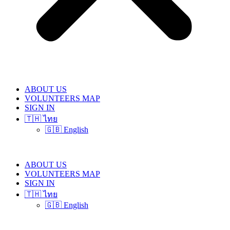
ABOUT US
VOLUNTEERS MAP
SIGN IN
🇹🇭 ไทย
🇬🇧 English
ABOUT US
VOLUNTEERS MAP
SIGN IN
🇹🇭 ไทย
🇬🇧 English