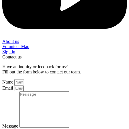
About us
Volunteer Map
Sign in
Contact us
Have an inquiry or feedback for us?
Fill out the form below to contact our team.
Name
Email
Message