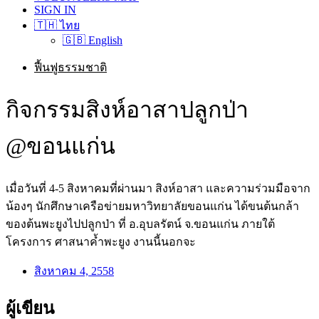
SIGN IN
🇹🇭 ไทย
🇬🇧 English
ฟื้นฟูธรรมชาติ
กิจกรรมสิงห์อาสาปลูกป่า
@ขอนแก่น
เมื่อวันที่ 4-5 สิงหาคมที่ผ่านมา สิงห์อาสา และความร่วมมือจาก
น้องๆ นักศึกษาเครือข่ายมหาวิทยาลัยขอนแก่น ได้ขนต้นกล้า
ของต้นพะยูงไปปลูกป่า ที่ อ.อุบลรัตน์ จ.ขอนแก่น ภายใต้
โครงการ ศาสนาค้ำพะยูง งานนี้นอกจะ
สิงหาคม 4, 2558
ผู้เขียน