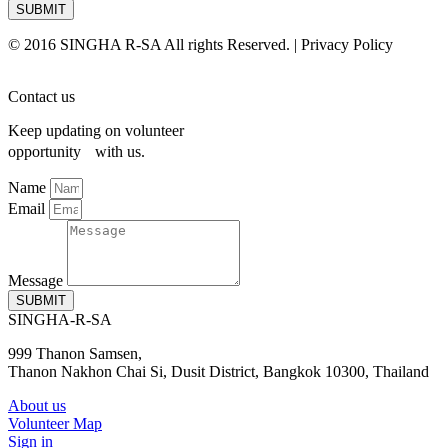
SUBMIT
© 2016 SINGHA R-SA All rights Reserved. | Privacy Policy
Contact us
Keep updating on volunteer
opportunity with us.
Name
Email
Message
SUBMIT
SINGHA-R-SA
999 Thanon Samsen,
Thanon Nakhon Chai Si, Dusit District, Bangkok 10300, Thailand
About us
Volunteer Map
Sign in