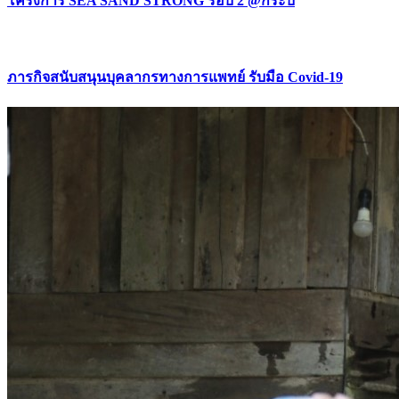
โครงการ SEA SAND STRONG รอบ 2 @กระบี่
ภารกิจสนับสนุนบุคลากรทางการแพทย์ รับมือ Covid-19