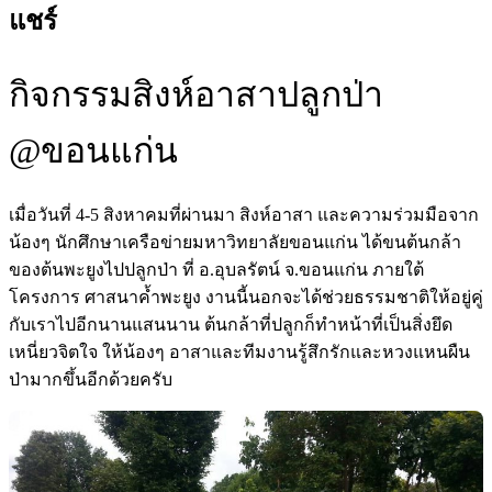
แชร์
กิจกรรมสิงห์อาสาปลูกป่า
@ขอนแก่น
เมื่อวันที่ 4-5 สิงหาคมที่ผ่านมา สิงห์อาสา และความร่วมมือจาก
น้องๆ นักศึกษาเครือข่ายมหาวิทยาลัยขอนแก่น ได้ขนต้นกล้า
ของต้นพะยูงไปปลูกป่า ที่ อ.อุบลรัตน์ จ.ขอนแก่น ภายใต้
โครงการ ศาสนาค้ำพะยูง งานนี้นอกจะได้ช่วยธรรมชาติให้อยู่คู่
กับเราไปอีกนานแสนนาน ต้นกล้าที่ปลูกก็ทำหน้าที่เป็นสิ่งยึด
เหนี่ยวจิตใจ ให้น้องๆ อาสาและทีมงานรู้สึกรักและหวงแหนผืน
ป่ามากขึ้นอีกด้วยครับ