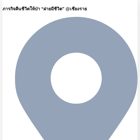
ภารกิจคืนชีวิตให้ป่า “ฝายมีชีวิต” @เชียงราย