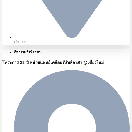
เชียงราย
กิจกรรมสิงห์อาสา
โครงการ 33 ปี หน่วยแพทย์เคลื่อนที่สิงห์อาสา @เชียงใหม่