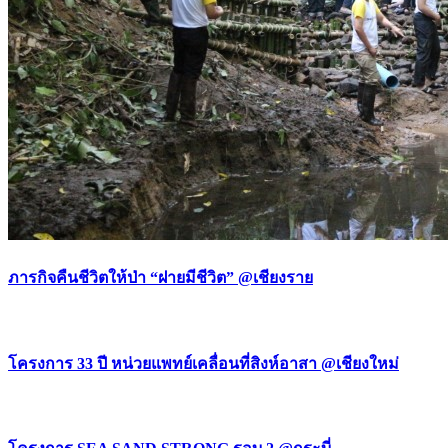
ภารกิจคืนชีวิตให้ป่า “ฝายมีชีวิต” @เชียงราย
โครงการ 33 ปี หน่วยแพทย์เคลื่อนที่สิงห์อาสา @เชียงใหม่