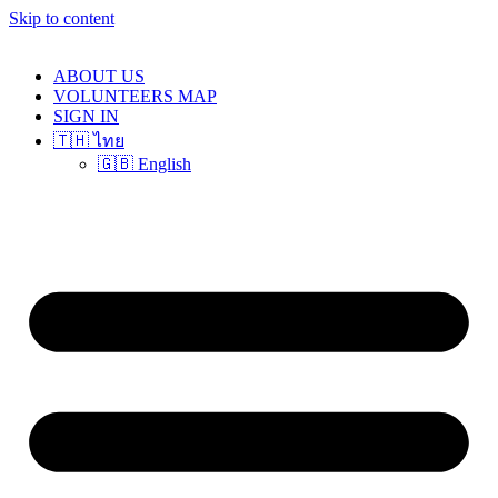
Skip to content
ABOUT US
VOLUNTEERS MAP
SIGN IN
🇹🇭 ไทย
🇬🇧 English