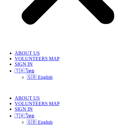
ABOUT US
VOLUNTEERS MAP
SIGN IN
🇹🇭 ไทย
🇬🇧 English
ABOUT US
VOLUNTEERS MAP
SIGN IN
🇹🇭 ไทย
🇬🇧 English