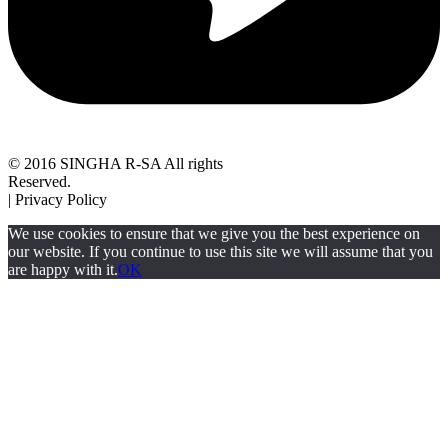
© 2016 SINGHA R-SA All rights
Reserved.
| Privacy Policy
We use cookies to ensure that we give you the best experience on
our website. If you continue to use this site we will assume that you
are happy with it.
OK