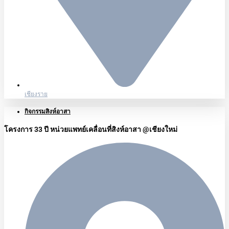
เชียงราย
กิจกรรมสิงห์อาสา
โครงการ 33 ปี หน่วยแพทย์เคลื่อนที่สิงห์อาสา @เชียงใหม่