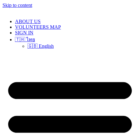
Skip to content
ABOUT US
VOLUNTEERS MAP
SIGN IN
🇹🇭 ไทย
🇬🇧 English