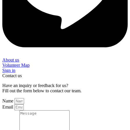
About us
Volunteer Map
Sign in
Contact us
Have an inquiry or feedback for us?
Fill out the form below to contact our team.
Name
Email