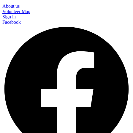
About us
Volunteer Map
Sign in
Facebook