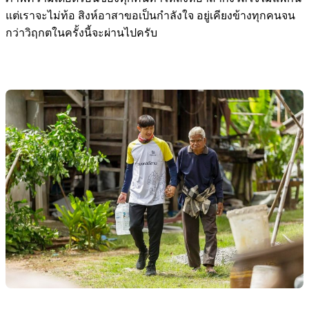
แต่เราจะไม่ท้อ สิงห์อาสาขอเป็นกำลังใจ อยู่เคียงข้างทุกคนจน
กว่าวิฤกตในครั้งนี้จะผ่านไปครับ