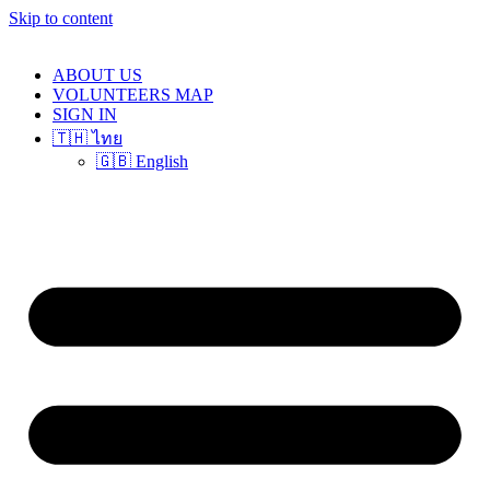
Skip to content
ABOUT US
VOLUNTEERS MAP
SIGN IN
🇹🇭 ไทย
🇬🇧 English