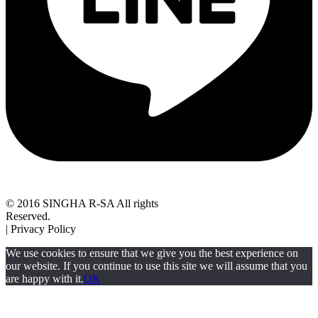
© 2016 SINGHA R-SA All rights
Reserved.
| Privacy Policy
We use cookies to ensure that we give you the best experience on
our website. If you continue to use this site we will assume that you
are happy with it.
OK