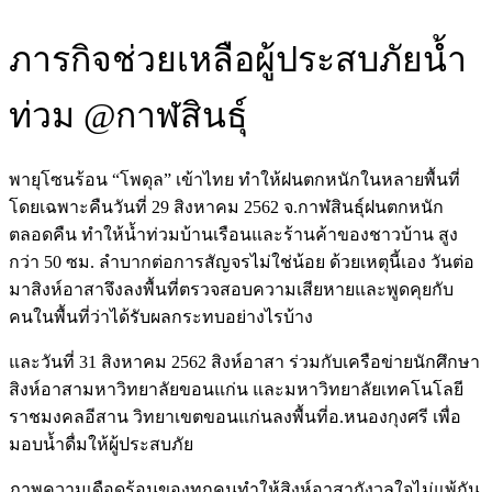
ภารกิจช่วยเหลือผู้ประสบภัยน้ำ
ท่วม @กาฬสินธุ์
พายุโซนร้อน “โพดุล” เข้าไทย ทำให้ฝนตกหนักในหลายพื้นที่
โดยเฉพาะคืนวันที่ 29 สิงหาคม 2562 จ.กาฬสินธุ์ฝนตกหนัก
ตลอดคืน ทำให้น้ำท่วมบ้านเรือนและร้านค้าของชาวบ้าน สูง
กว่า 50 ซม. ลำบากต่อการสัญจรไม่ใช่น้อย ด้วยเหตุนี้เอง วันต่อ
มาสิงห์อาสาจึงลงพื้นที่ตรวจสอบความเสียหายและพูดคุยกับ
คนในพื้นที่ว่าได้รับผลกระทบอย่างไรบ้าง
และวันที่ 31 สิงหาคม 2562 สิงห์อาสา ร่วมกับเครือข่ายนักศึกษา
สิงห์อาสามหาวิทยาลัยขอนแก่น และมหาวิทยาลัยเทคโนโลยี
ราชมงคลอีสาน วิทยาเขตขอนแก่นลงพื้นที่อ.หนองกุงศรี เพื่อ
มอบน้ำดื่มให้ผู้ประสบภัย
ภาพความเดือดร้อนของทุกคนทำให้สิงห์อาสากังวลใจไม่แพ้กัน