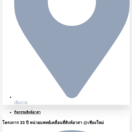
เชียงราย
กิจกรรมสิงห์อาสา
โครงการ 33 ปี หน่วยแพทย์เคลื่อนที่สิงห์อาสา @เชียงใหม่