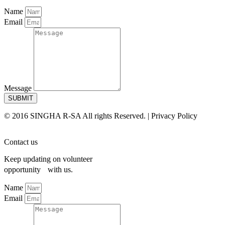
Name
Email
Message
SUBMIT
© 2016 SINGHA R-SA All rights Reserved. | Privacy Policy
Contact us
Keep updating on volunteer
opportunity with us.
Name
Email