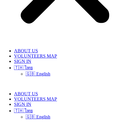
ABOUT US
VOLUNTEERS MAP
SIGN IN
🇹🇭 ไทย
🇬🇧 English
ABOUT US
VOLUNTEERS MAP
SIGN IN
🇹🇭 ไทย
🇬🇧 English