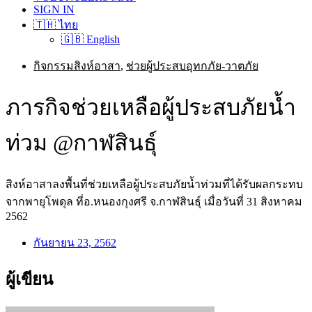
SIGN IN
🇹🇭 ไทย
🇬🇧 English
กิจกรรมสิงห์อาสา
,
ช่วยผู้ประสบอุทกภัย-วาตภัย
ภารกิจช่วยเหลือผู้ประสบภัยน้ำ
ท่วม @กาฬสินธุ์
สิงห์อาสาลงพื้นที่ช่วยเหลือผู้ประสบภัยน้ำท่วมที่ได้รับผลกระทบ
จากพายุโพดุล ที่อ.หนองกุงศรี จ.กาฬสินธุ์ เมื่อวันที่ 31 สิงหาคม
2562
กันยายน 23, 2562
ผู้เขียน