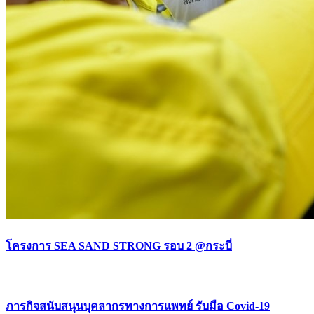
โครงการ SEA SAND STRONG รอบ 2 @กระบี่
ภารกิจสนับสนุนบุคลากรทางการแพทย์ รับมือ Covid-19