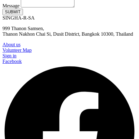
Message
SUBMIT
SINGHA-R-SA
999 Thanon Samsen,
Thanon Nakhon Chai Si, Dusit District, Bangkok 10300, Thailand
About us
Volunteer Map
Sign in
Facebook