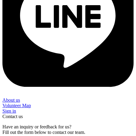
About us
Volunteer Map
Sign in
Contact us
Have an inquiry or feedback for us?
Fill out the form below to contact our team.