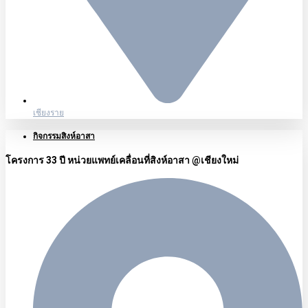
เชียงราย
กิจกรรมสิงห์อาสา
โครงการ 33 ปี หน่วยแพทย์เคลื่อนที่สิงห์อาสา @เชียงใหม่