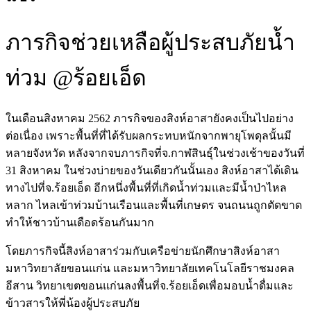
ภารกิจช่วยเหลือผู้ประสบภัยน้ำ
ท่วม @ร้อยเอ็ด
ในเดือนสิงหาคม 2562 ภารกิจของสิงห์อาสายังคงเป็นไปอย่าง
ต่อเนื่อง เพราะพื้นที่ที่ได้รับผลกระทบหนักจากพายุโพดุลนั้นมี
หลายจังหวัด หลังจากจบภารกิจที่จ.กาฬสินธุ์ในช่วงเช้าของวันที่
31 สิงหาคม ในช่วงบ่ายของวันเดียวกันนั้นเอง สิงห์อาสาได้เดิน
ทางไปที่จ.ร้อยเอ็ด อีกหนึ่งพื้นที่ที่เกิดน้ำท่วมและมีน้ำป่าไหล
หลาก ไหลเข้าท่วมบ้านเรือนและพื้นที่เกษตร จนถนนถูกตัดขาด
ทำให้ชาวบ้านเดือดร้อนกันมาก
โดยภารกิจนี้สิงห์อาสาร่วมกับเครือข่ายนักศึกษาสิงห์อาสา
มหาวิทยาลัยขอนแก่น และมหาวิทยาลัยเทคโนโลยีราชมงคล
อีสาน วิทยาเขตขอนแก่นลงพื้นที่จ.ร้อยเอ็ดเพื่อมอบน้ำดื่มและ
ข้าวสารให้พี่น้องผู้ประสบภัย