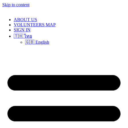
Skip to content
ABOUT US
VOLUNTEERS MAP
SIGN IN
🇹🇭 ไทย
🇬🇧 English