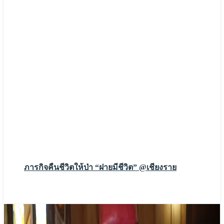
ภารกิจคืนชีวิตให้ป่า “ฝายมีชีวิต” @เชียงราย