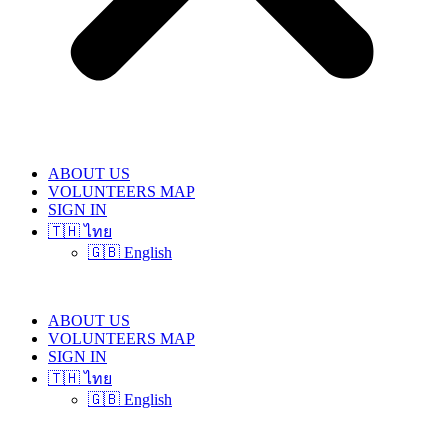
ABOUT US
VOLUNTEERS MAP
SIGN IN
🇹🇭 ไทย
🇬🇧 English
ABOUT US
VOLUNTEERS MAP
SIGN IN
🇹🇭 ไทย
🇬🇧 English