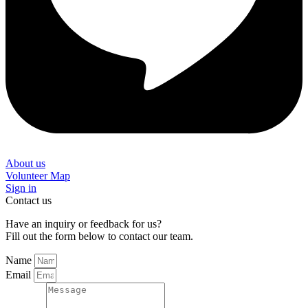
About us
Volunteer Map
Sign in
Contact us
Have an inquiry or feedback for us?
Fill out the form below to contact our team.
Name
Email