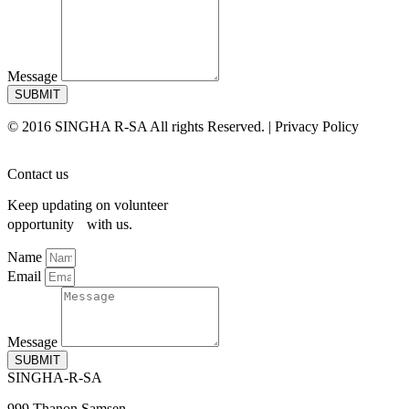
Message
SUBMIT
© 2016 SINGHA R-SA All rights Reserved. | Privacy Policy
Contact us
Keep updating on volunteer
opportunity with us.
Name
Email
Message
SUBMIT
SINGHA-R-SA
999 Thanon Samsen,