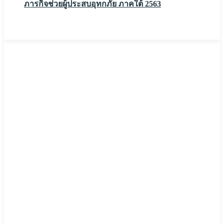
ภารกิจช่วยผู้ประสบอุทกภัย ภาคใต้ 2563