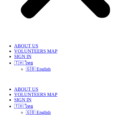
ABOUT US
VOLUNTEERS MAP
SIGN IN
🇹🇭 ไทย
🇬🇧 English
ABOUT US
VOLUNTEERS MAP
SIGN IN
🇹🇭 ไทย
🇬🇧 English