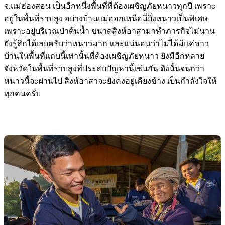
จ.แม่ฮ่องสอน เป็นอีกหนึ่งพื้นที่ที่ต้องเผชิญภัยหนาวทุกปี เพราะ
อยู่ในพื้นที่ราบสูง อย่างบ้านแม่ออกเหนือนี่ยิ่งหนาวเป็นพิเศษ
เพราะอยู่บริเวณป่าต้นน้ำ ขนาดสิงห์อาสามาทำภารกิจไม่นาน
ยังรู้สึกได้เลยครับว่าหนาวมาก และแน่นอนว่าไม่ได้มีแค่ชาว
บ้านในพื้นที่แถบนี้เท่านั้นที่ต้องเผชิญภัยหนาว ยังมีอีกหลาย
จังหวัดในพื้นที่ราบสูงที่ประสบปัญหานี้เช่นกัน ดังนั้นจนกว่า
หนาวนี้จะผ่านไป สิงห์อาสาจะยังคงอยู่เคียงข้าง เป็นกำลังใจให้
ทุกคนครับ