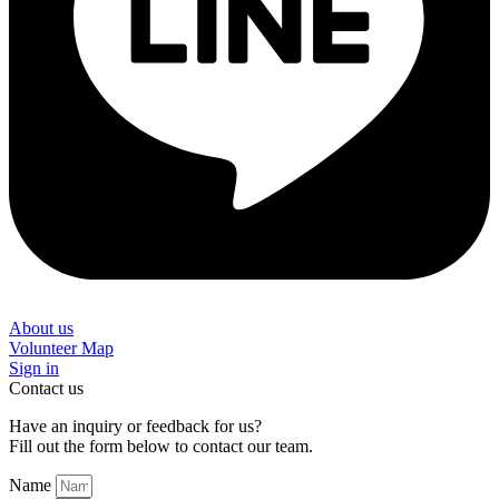
About us
Volunteer Map
Sign in
Contact us
Have an inquiry or feedback for us?
Fill out the form below to contact our team.
Name