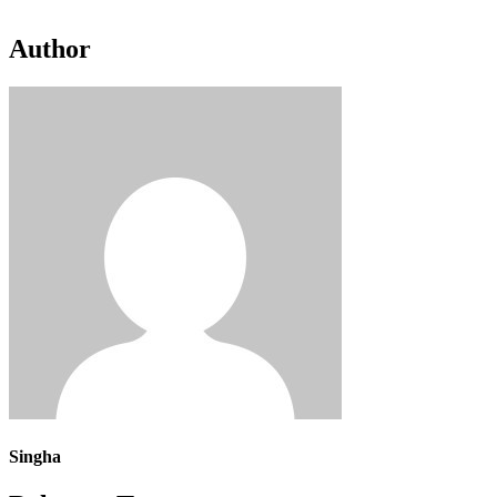
Author
Singha