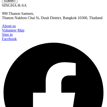
SUBMIT
SINGHA-R-SA
999 Thanon Samsen,
Thanon Nakhon Chai Si, Dusit District, Bangkok 10300, Thailand
About us
Volunteer Map
Sign in
Facebook