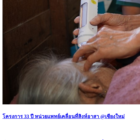
โครงการ 33 ปี หน่วยแพทย์เคลื่อนที่สิงห์อาสา @เชียงใหม่