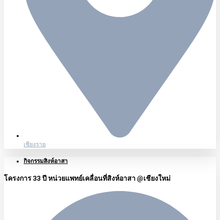
เชียงราย
กิจกรรมสิงห์อาสา
โครงการ 33 ปี หน่วยแพทย์เคลื่อนที่สิงห์อาสา @เชียงใหม่