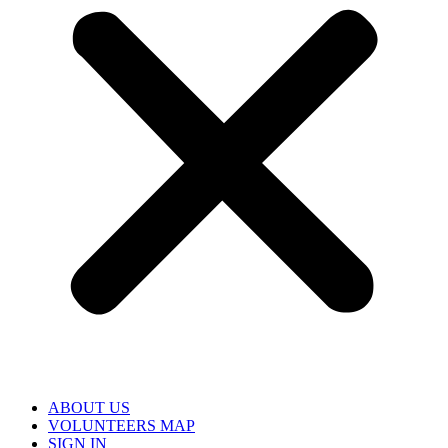
ABOUT US
VOLUNTEERS MAP
SIGN IN