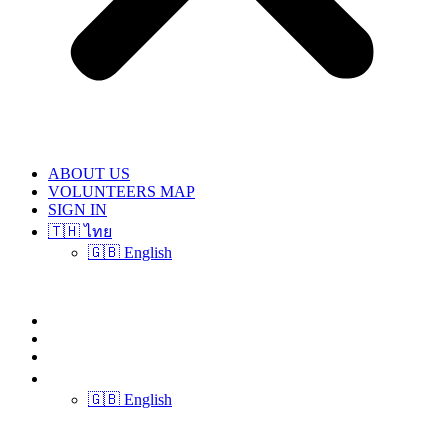
ABOUT US
VOLUNTEERS MAP
SIGN IN
🇹🇭 ไทย
🇬🇧 English
ABOUT US
VOLUNTEERS MAP
SIGN IN
🇹🇭 ไทย
🇬🇧 English