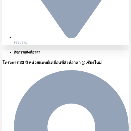
เชียงราย
กิจกรรมสิงห์อาสา
โครงการ 33 ปี หน่วยแพทย์เคลื่อนที่สิงห์อาสา @เชียงใหม่