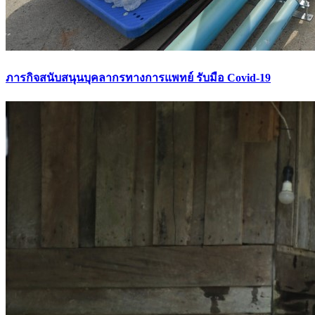
ภารกิจสนับสนุนบุคลากรทางการแพทย์ รับมือ Covid-19