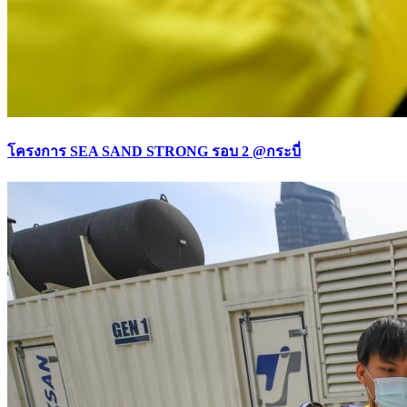
โครงการ SEA SAND STRONG รอบ 2 @กระบี่