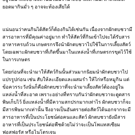
ยอดมากินมั่ว ๆ อาจจะท้องเสียได้
แน่นอนว่าคนกินได้สัตว์ก็ต้องกินได้เช่นกัน เนื่องจากผักตบชวามี
สารอาหารที่มีคุณค่าอยู่มาก ทำให้สัตว์ที่กินเข้าไปจะได้รับสาร
อาหารครบถ้วน เกษตรกรจึงนำผักตบชวาไปใช้ในการเลี้ยงสัตว์
โดยเฉพาะผักตบชวาที่เกิดขึ้นมาในแหล่งน้ำที่เกษตรกรขุดไว้ใช้
ในการเกษตร
โดยก่อนที่จะนำมาให้สัตว์กินนั้นส่วนมากนิยมนำผักตบชวาไป
แปรรูปก่อน เช่น สับให้ละเอียดและผสมรำ ให้ไก่หรือหมูกิน แต่
ข้อควรระวังนั่นก็คือผักตบชวาที่จะนำมาเลี้ยงสัตว์ต้องอยู่ใน
แหล่งน้ำที่สะอาด เพราะอย่างที่ทราบกันว่าผักตบชวาจะดูดสาร
พิษเก็บไว้ ยิ่งแหล่งน้ำที่มีความสกปรกมากเท่าไร ผักตบชวาก็จะ
มีสารพิษมากเท่านั้น จึงอาจเป็นอันตรายต่อสัตว์ได้นอกจากจะมี
สารอาหารที่เป็นประโยชน์ต่อคนและสัตว์ ผักตบชวายังมีสาร
อาหารที่เป็นประโยชน์ต่อพืชด้วยไม่ว่าจะเป็นโพแทสเซียม
ฟอสฟอรัส หรือไนโตรเจน