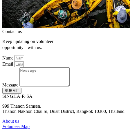
Contact us
Keep updating on volunteer
opportunity with us.
Name
Email
Message
SUBMIT
SINGHA-R-SA
999 Thanon Samsen,
Thanon Nakhon Chai Si, Dusit District, Bangkok 10300, Thailand
About us
Volunteer Map