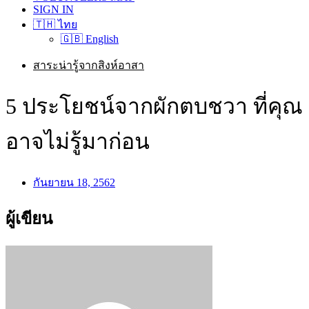
SIGN IN
🇹🇭 ไทย
🇬🇧 English
สาระน่ารู้จากสิงห์อาสา
5 ประโยชน์จากผักตบชวา ที่คุณ
อาจไม่รู้มาก่อน
กันยายน 18, 2562
ผู้เขียน