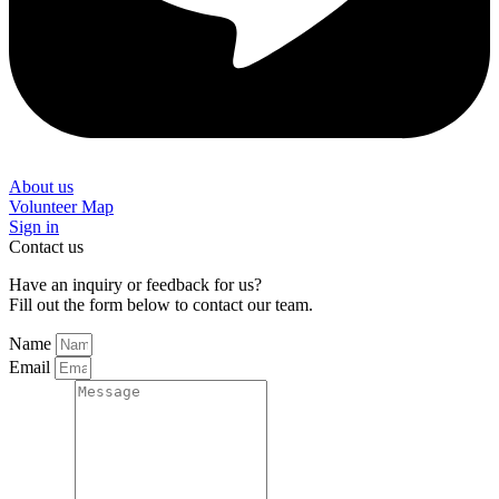
About us
Volunteer Map
Sign in
Contact us
Have an inquiry or feedback for us?
Fill out the form below to contact our team.
Name
Email