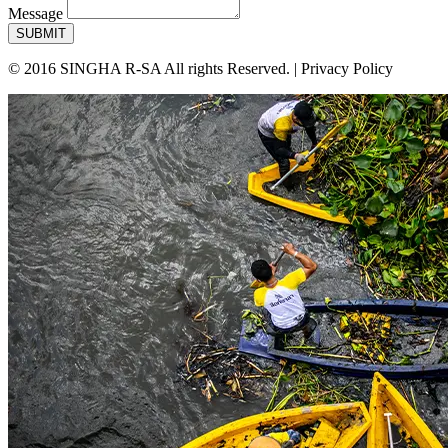
Message
SUBMIT
© 2016 SINGHA R-SA All rights Reserved. | Privacy Policy