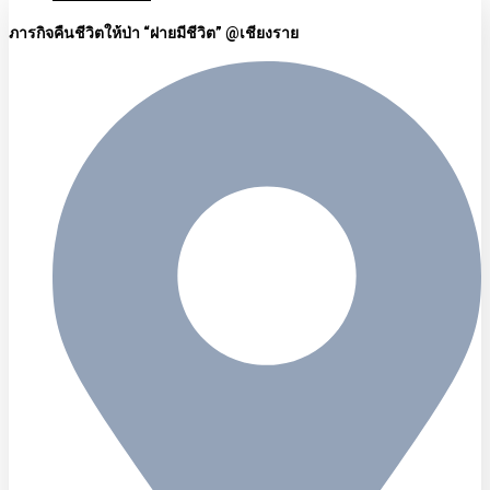
ภารกิจคืนชีวิตให้ป่า “ฝายมีชีวิต” @เชียงราย