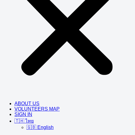
ABOUT US
VOLUNTEERS MAP
SIGN IN
🇹🇭 ไทย
🇬🇧 English