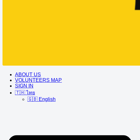
ABOUT US
VOLUNTEERS MAP
SIGN IN
🇹🇭 ไทย
🇬🇧 English