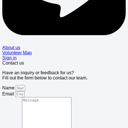
About us
Volunteer Map
Sign in
Contact us
Have an inquiry or feedback for us?
Fill out the form below to contact our team.
Name
Email