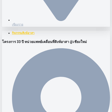
เชียงราย
กิจกรรมสิงห์อาสา
โครงการ 33 ปี หน่วยแพทย์เคลื่อนที่สิงห์อาสา @เชียงใหม่