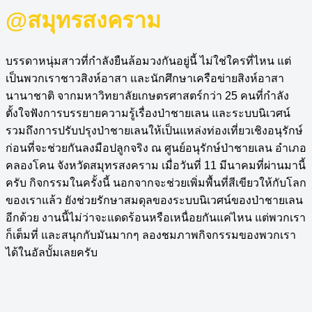
@สมุทรสงคราม
บรรดาหนุ่มสาวที่กำลังยืนล้อมวงกันอยู่นี้ ไม่ใช่ใครที่ไหน แต่
เป็นพวกเราชาวสิงห์อาสา และนักศึกษาเครือข่ายสิงห์อาสา
นานาชาติ จากมหาวิทยาลัยเกษตรศาสตร์กว่า 25 คนที่กำลัง
ตั้งใจฟังการบรรยายความรู้เรื่องป่าชายเลน และระบบนิเวศน์
รวมถึงการปรับปรุงป่าชายเลนให้เป็นแหล่งท่องเที่ยวเชิงอนุรักษ์
ก่อนที่จะช่วยกันลงมือปลูกจริง ณ ศูนย์อนุรักษ์ป่าชายเลน อำเภอ
คลองโคน จังหวัดสมุทรสงคราม เมื่อวันที่ 11 มีนาคมที่ผ่านมานี้
ครับ กิจกรรมในครั้งนี้ นอกจากจะช่วยเพิ่มพื้นที่สีเขียวให้กับโลก
ของเราแล้ว ยังช่วยรักษาสมดุลของระบบนิเวศน์ของป่าชายเลน
อีกด้วย งานนี้ไม่ว่าจะแดดร้อนหรือเหนื่อยกันแค่ไหน แต่พวกเรา
ก็เต็มที่ และสนุกกับมันมากๆ ลองชมภาพกิจกรรมของพวกเรา
ได้ในอัลบั้มเลยครับ