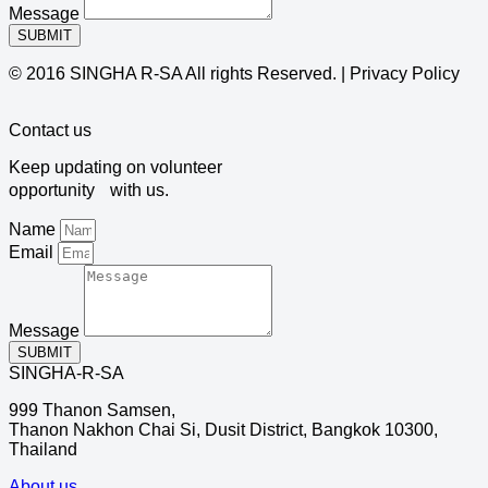
Message
SUBMIT
© 2016 SINGHA R-SA All rights Reserved. | Privacy Policy
Contact us
Keep updating on volunteer
opportunity with us.
Name
Email
Message
SUBMIT
SINGHA-R-SA
999 Thanon Samsen,
Thanon Nakhon Chai Si, Dusit District, Bangkok 10300,
Thailand
About us