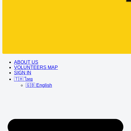
ABOUT US
VOLUNTEERS MAP
SIGN IN
🇹🇭 ไทย
🇬🇧 English