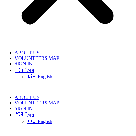
ABOUT US
VOLUNTEERS MAP
SIGN IN
🇹🇭 ไทย
🇬🇧 English
ABOUT US
VOLUNTEERS MAP
SIGN IN
🇹🇭 ไทย
🇬🇧 English