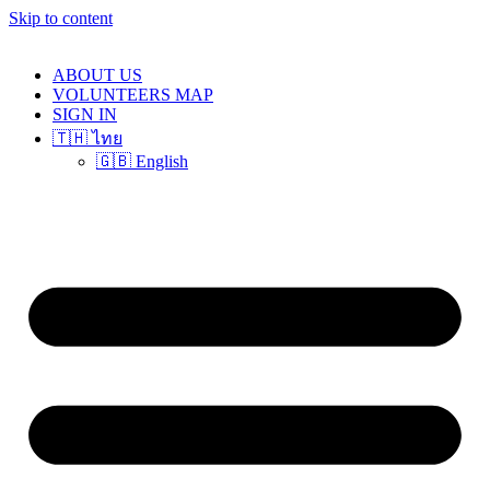
Skip to content
ABOUT US
VOLUNTEERS MAP
SIGN IN
🇹🇭 ไทย
🇬🇧 English