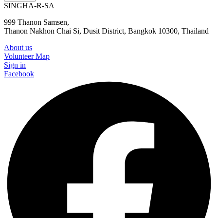
SINGHA-R-SA
999 Thanon Samsen,
Thanon Nakhon Chai Si, Dusit District, Bangkok 10300, Thailand
About us
Volunteer Map
Sign in
Facebook