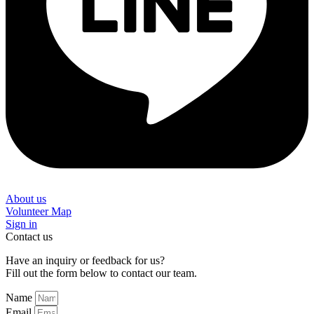
About us
Volunteer Map
Sign in
Contact us
Have an inquiry or feedback for us?
Fill out the form below to contact our team.
Name
Email