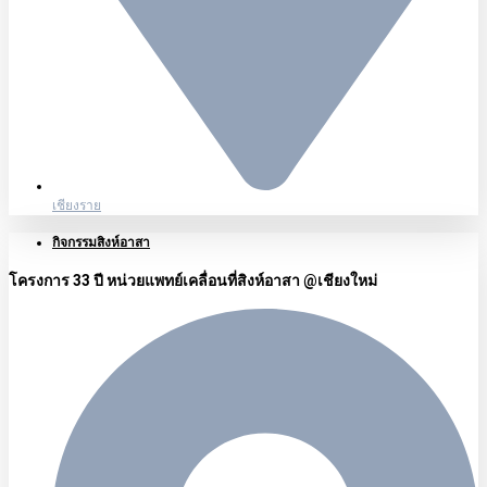
เชียงราย
กิจกรรมสิงห์อาสา
โครงการ 33 ปี หน่วยแพทย์เคลื่อนที่สิงห์อาสา @เชียงใหม่