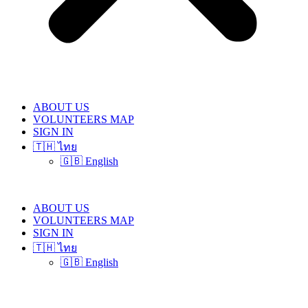
ABOUT US
VOLUNTEERS MAP
SIGN IN
🇹🇭 ไทย
🇬🇧 English
ABOUT US
VOLUNTEERS MAP
SIGN IN
🇹🇭 ไทย
🇬🇧 English