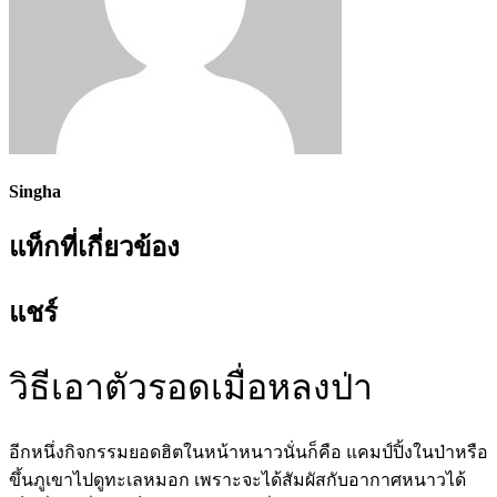
Singha
แท็กที่เกี่ยวข้อง
แชร์
วิธีเอาตัวรอดเมื่อหลงป่า
อีกหนึ่งกิจกรรมยอดฮิตในหน้าหนาวนั่นก็คือ แคมป์ปิ้งในป่าหรือ
ขึ้นภูเขาไปดูทะเลหมอก เพราะจะได้สัมผัสกับอากาศหนาวได้