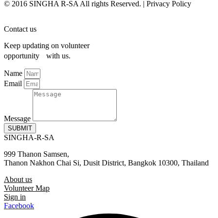
© 2016 SINGHA R-SA All rights Reserved. | Privacy Policy
Contact us
Keep updating on volunteer
opportunity with us.
Name
Email
Message
SUBMIT
SINGHA-R-SA
999 Thanon Samsen,
Thanon Nakhon Chai Si, Dusit District, Bangkok 10300, Thailand
About us
Volunteer Map
Sign in
Facebook