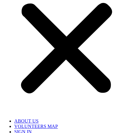
ABOUT US
VOLUNTEERS MAP
SIGN IN