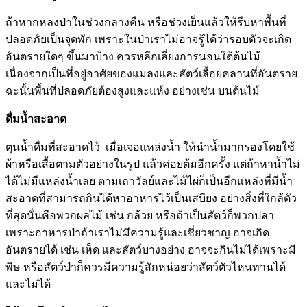
ถ้าหากหลงป่าในช่วงกลางคืน หรือช่วงเย็นแล้วให้รีบหาพื้นที่
ปลอดภัยเป็นจุดพัก เพราะในป่าเราไม่อาจรู้ได้ว่ารอบตัวจะเกิด
อันตรายใดๆ ขึ้นมาบ้าง ควรหลีกเลี่ยงการนอนใต้ต้นไม้
เนื่องจากเป็นที่อยู่อาศัยของแมลงและสัตว์เลื้อยคลานที่อันตราย
ฉะนั้นพื้นที่ปลอดภัยต้องสูงและแห้ง อย่างเช่น บนต้นไม้
ดื่มน้ำสะอาด
ตุนน้ำดื่มที่สะอาดไว้ เมื่อเจอแหล่งน้ำ ให้นำน้ำมากรองโดยใช้
ผ้าหรือเสื้อตามตัวอย่างในรูป แล้วค่อยต้มอีกครั้ง แต่ถ้าหาน้ำไม่
ได้ไม่มีแหล่งน้ำเลย ตามเถาวัลย์และไม้ไผ่ก็เป็นอีกแหล่งที่มีน้ำ
สะอาดที่สามารถกินได้หาอาหารไว้เป็นเสบียง อย่างสิ่งที่ใกล้ตัว
ที่สุดนั่นคือพวกผลไม้ เช่น กล้วย หรือถ้าเป็นสัตว์ก็พวกปลา
เพราะอาหารป่าถ้าเราไม่มีความรู้และเชี่ยวชาญ อาจเกิด
อันตรายได้ เช่น เห็ด และสัตว์บางอย่าง อาจจะกินไม่ได้เพราะมี
พิษ หรือสัตว์ป่าก็ควรมีความรู้สักหน่อยว่าสัตว์ตัวไหนทานได้
และไม่ได้