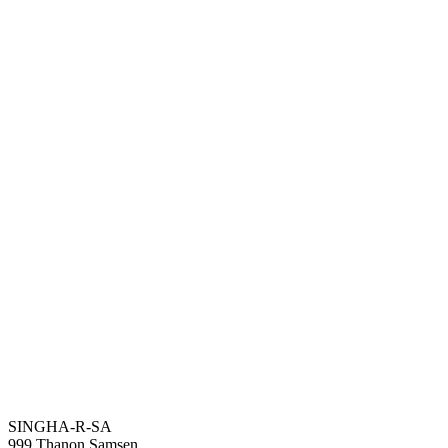
SINGHA-R-SA
999 Thanon Samsen,