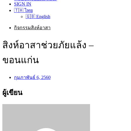
SIGN IN
🇹🇭 ไทย
🇬🇧 English
กิจกรรมสิงห์อาสา
สิงห์อาสาช่วยภัยแล้ง –
ขอนแก่น
กุมภาพันธ์ 6, 2560
ผู้เขียน