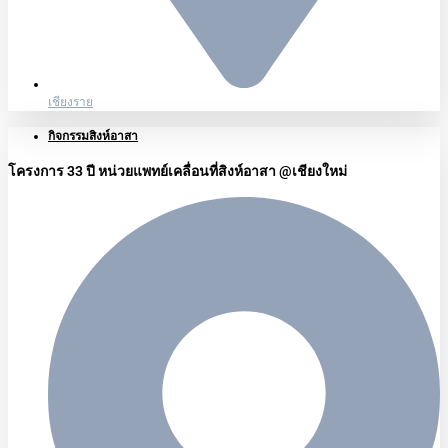
เชียงราย
กิจกรรมสิงห์อาสา
โครงการ 33 ปี หน่วยแพทย์เคลื่อนที่สิงห์อาสา @เชียงใหม่