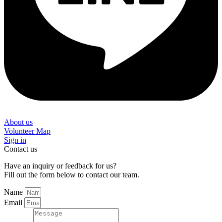
About us
Volunteer Map
Sign in
Contact us
Have an inquiry or feedback for us?
Fill out the form below to contact our team.
Name
Email