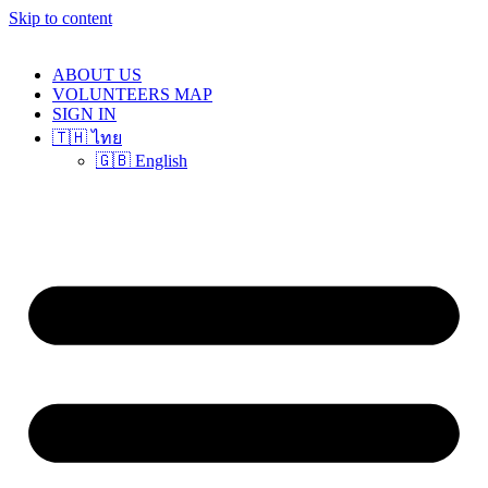
Skip to content
ABOUT US
VOLUNTEERS MAP
SIGN IN
🇹🇭 ไทย
🇬🇧 English