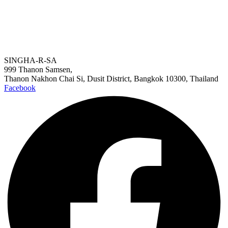
โ
SINGHA-R-SA
999 Thanon Samsen,
Thanon Nakhon Chai Si, Dusit District, Bangkok 10300, Thailand
Facebook