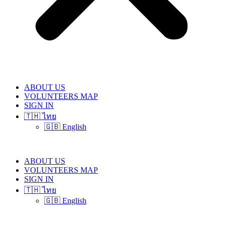
ABOUT US
VOLUNTEERS MAP
SIGN IN
🇹🇭 ไทย
🇬🇧 English
ABOUT US
VOLUNTEERS MAP
SIGN IN
🇹🇭 ไทย
🇬🇧 English