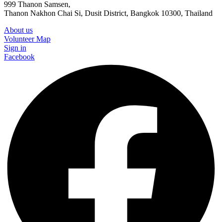
999 Thanon Samsen,
Thanon Nakhon Chai Si, Dusit District, Bangkok 10300, Thailand
About us
Volunteer Map
Sign in
Facebook