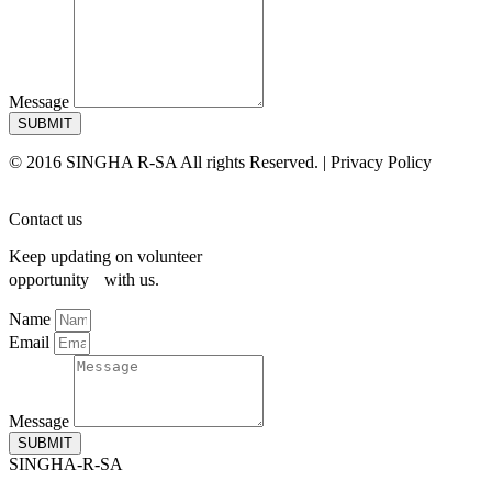
Message
SUBMIT
© 2016 SINGHA R-SA All rights Reserved. | Privacy Policy
Contact us
Keep updating on volunteer
opportunity with us.
Name
Email
Message
SUBMIT
SINGHA-R-SA