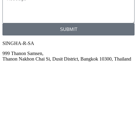
SUBMIT
SINGHA-R-SA
999 Thanon Samsen,
Thanon Nakhon Chai Si, Dusit District, Bangkok 10300, Thailand
About us
Volunteer Map
Sign in
© 2016 SINGHA R-SA All rights
Reserved.
| Privacy Policy