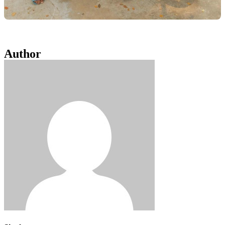
Author