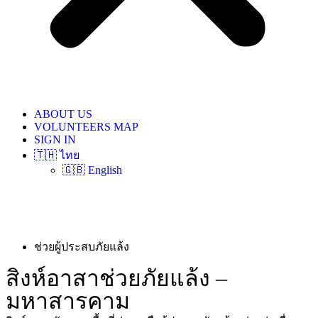
ABOUT US
VOLUNTEERS MAP
SIGN IN
🇹🇭 ไทย
🇬🇧 English
ช่วยผู้ประสบภัยแล้ง
สิงห์อาสาช่วยภัยแล้ง –
มหาสารคาม