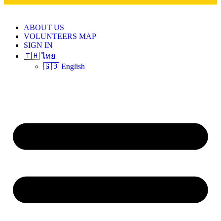
ABOUT US
VOLUNTEERS MAP
SIGN IN
🇹🇭 ไทย
🇬🇧 English