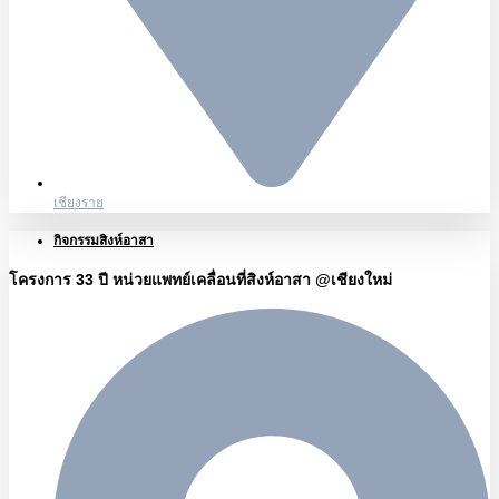
เชียงราย
กิจกรรมสิงห์อาสา
โครงการ 33 ปี หน่วยแพทย์เคลื่อนที่สิงห์อาสา @เชียงใหม่