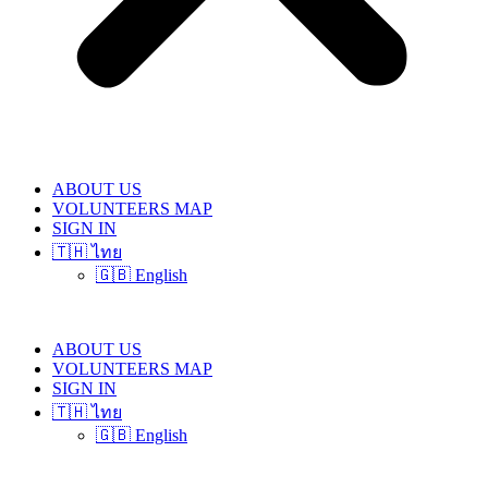
ABOUT US
VOLUNTEERS MAP
SIGN IN
🇹🇭 ไทย
🇬🇧 English
ABOUT US
VOLUNTEERS MAP
SIGN IN
🇹🇭 ไทย
🇬🇧 English