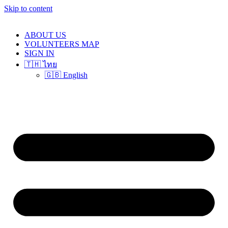
Skip to content
ABOUT US
VOLUNTEERS MAP
SIGN IN
🇹🇭 ไทย
🇬🇧 English