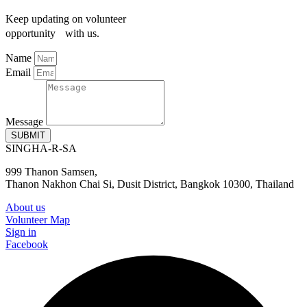
Keep updating on volunteer
opportunity with us.
Name
Email
Message
SUBMIT
SINGHA-R-SA
999 Thanon Samsen,
Thanon Nakhon Chai Si, Dusit District, Bangkok 10300, Thailand
About us
Volunteer Map
Sign in
Facebook