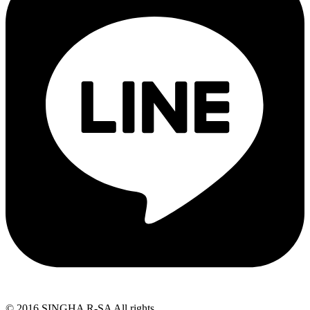
© 2016 SINGHA R-SA All rights