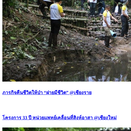
ภารกิจคืนชีวิตให้ป่า “ฝายมีชีวิต” @เชียงราย
โครงการ 33 ปี หน่วยแพทย์เคลื่อนที่สิงห์อาสา @เชียงใหม่