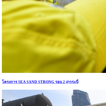
โครงการ SEA SAND STRONG รอบ 2 @กระบี่