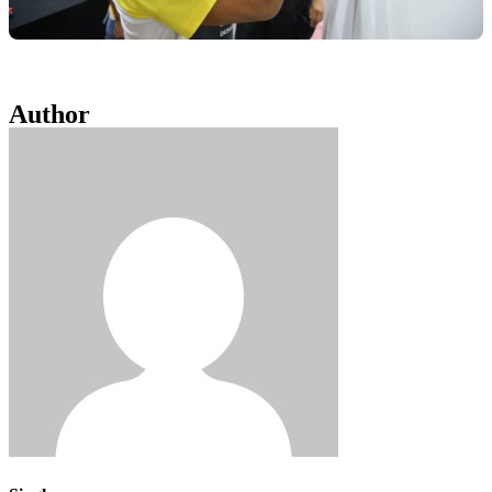
Author