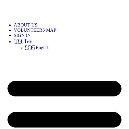
ABOUT US
VOLUNTEERS MAP
SIGN IN
🇹🇭 ไทย
🇬🇧 English