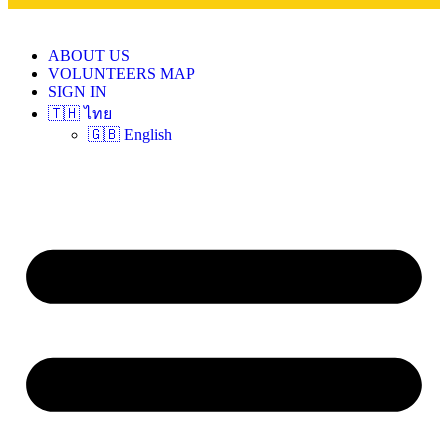
ABOUT US
VOLUNTEERS MAP
SIGN IN
🇹🇭 ไทย
🇬🇧 English