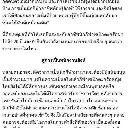
กดดันตัวเองมากเกินไป และทำให้เรามีแรงจูงใจอยากเล่นมัน
บ้าง การเป็นนักกีฬาอาชีพต้องรู้จักทำให้ร่างกายและจิตใจของ
เราได้พักผ่อนอย่างเต็มที่ด้วย พอเรารู้สึกดีขึ้นแล้วแค่กลับมา
ซ้อมให้มันดีเหมือนเดิม”
นี่คือเหตุผลที่ทำให้เธอยืนระยะกับอาชีพนักกีฬาเซปักตะกร้อมา
ได้ถึง 20 ปี และยังยืนยันว่ายังจะเล่นตะกร้อต่อไปเรื่อยๆ จนกว่า
ร่างกายจะไม่ไหว
สู่การเป็นพนักงานสิงห์
หลายคนอาจจะคิดว่าการเป็นนักกีฬามานานจะต้องมีผู้สนับสนุน
เป็นจำนวนมาก แต่ในความเป็นจริงแล้วกีฬาเซปักตะกร้อหญิง
ไทยยังไม่ได้มีลีกการแข่งขันของตัวเองเหมือนฟุตบอลหรือ
วอลเลย์บอล และไม่ได้มีโอกาสเข้ารับราชการใดๆ หลังจบการ
แข่งขันถ้าไม่มีการซ้อมและเก็บตัวในรอบต่อไป สถานะของ
นักกีฬาจึงไม่ต่างจากคนว่างงาน ไม่ได้มีตารางฝึกซ้อมตลอด
เวลาอย่างที่ทุกคนเข้าใจ จึงเป็นเรื่อง
น่าเสียดายที่คนเก่งๆ หลาย
คนอาจจะต้องเสียโอกาสในการทำสิ่งที่ตัวเองรัก เปิ้ลเองก็เคย