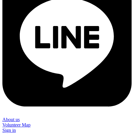
About us
Volunteer Map
Sign in