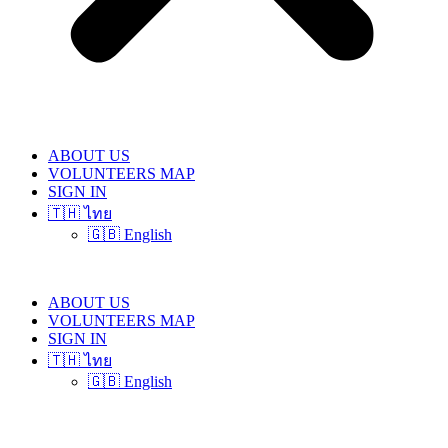
ABOUT US
VOLUNTEERS MAP
SIGN IN
🇹🇭 ไทย
🇬🇧 English
ABOUT US
VOLUNTEERS MAP
SIGN IN
🇹🇭 ไทย
🇬🇧 English