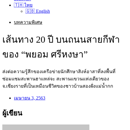
🇹🇭 ไทย
🇬🇧 English
บทความพิเศษ
เส้นทาง 20 ปี บนถนนสายกีฬา
ของ “พยอม ศรีหงษา”
ส่งต่อความรู้สึกของเครือข่ายนักศึกษาสิงห์อาสาที่ลงพื้นที่
ซ่อมแซมสะพานฮาแหล่จะ สะพานแขวนแห่งเดียวของ
จ.เชียงรายที่เป็นเหมือนชีวิตของชาวบ้านสองฝั่งแม่น้ำกก
เมษายน 3, 2563
ผู้เขียน