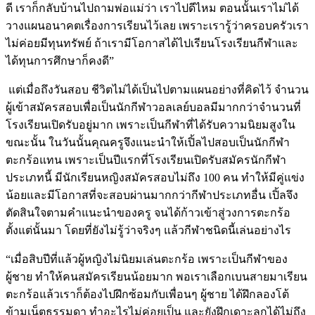
ดี
เราก็กลับบ้านไปถามพ่อแม่ว่า เราไปดีไหม ตอนนั้นเราไม่ได้
วางแผนอนาคตเรื่องการเรียนไว้เลย เพราะเรารู้ว่าครอบครัวเรา
ไม่ค่อยมีทุนทรัพย์ ถ้าเรามีโอกาสได้ไปเรียนโรงเรียนกีฬาและ
ได้ทุนการศึกษาก็คงดี”
แต่เมื่อถึงวันสอบ ชีวิตไม่ได้เป็นไปตามแผนอย่างที่คิดไว้ จำนวน
ผู้เข้าสมัครสอบเพื่อเป็นนักกีฬาวอลเลย์บอลมีมากกว่าจำนวนที่
โรงเรียนเปิดรับอยู่มาก เพราะเป็นกีฬาที่ได้รับความนิยมสูงใน
ขณะนั้น ในวันนั้นคุณครูจึงแนะนำให้เปิ้ลไปสอบเป็นนักกีฬา
ตะกร้อแทน เพราะเป็นปีแรกที่โรงเรียนเปิดรับสมัครนักกีฬา
ประเภทนี้ มีนักเรียนหญิงสมัครสอบไม่ถึง 100 คน ทำให้มีคู่แข่ง
น้อยและมีโอกาสที่จะสอบผ่านมากกว่ากีฬาประเภทอื่น เปิ้ลจึง
ตัดสินใจตามคำแนะนำของครู จนได้ก้าวเข้าสู่วงการตะกร้อ
ตั้งแต่นั้นมา โดยที่ยังไม่รู้ว่าจริงๆ แล้วกีฬาชนิดนี้เล่นอย่างไร
“เมื่อสิบปีที่แล้วผู้หญิงไม่นิยมเล่นตะกร้อ เพราะเป็นกีฬาของ
ผู้ชาย ทำให้คนสมัครเรียนน้อยมาก พอเราเลือกเบนสายมาเรียน
ตะกร้อแล้วเราก็ต้องไปฝึกซ้อมกับเพื่อนๆ ผู้ชาย ได้ฝึกลองโต้
ข้ามเน็ตธรรมดา ทำอะไรไม่ค่อยเป็น และยังฝึกเดาะลูกได้ไม่ถึง