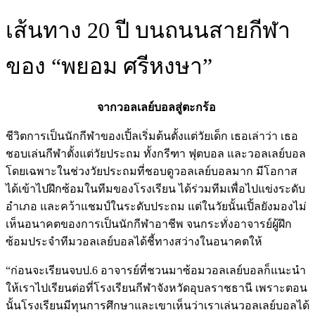
เส้นทาง 20 ปี บนถนนสายกีฬา
ของ “พยอม ศรีหงษา”
จากวอลเลย์บอลสู่ตะกร้อ
ชีวิตการเป็นนักกีฬาของเปิ้ลเริ่มต้นตั้งแต่วัยเด็ก เธอเล่าว่า เธอ
ชอบเล่นกีฬาตั้งแต่วัยประถม ทั้งกรีฑา ฟุตบอล และวอลเลย์บอล
โดยเฉพาะในช่วงวัยประถมที่ชอบดูวอลเลย์บอลมาก มีโอกาส
ได้เข้าไปฝึกซ้อมในทีมของโรงเรียน ได้ร่วมทีมเพื่อไปแข่งระดับ
อำเภอ และคว้าแชมป์ในระดับประถม แต่ในวัยนั้นเปิ้ลยังมองไม่
เห็นอนาคตของการเป็นนักกีฬาอาชีพ จนกระทั่งอาจารย์ผู้ฝึก
ซ้อมประจำทีมวอลเลย์บอลได้ชี้ทางสว่างในอนาคตให้
“ก่อนจะเรียนจบป
.6
อาจารย์ที่ชวนมาซ้อมวอลเลย์บอลก็แนะนำ
ให้เราไปเรียนต่อที่โรงเรียนกีฬาจังหวัดอุบลราชธานี เพราะตอน
นั้นโรงเรียนมีทุนการศึกษาและเขาเห็นว่าเราเล่นวอลเลย์บอลได้