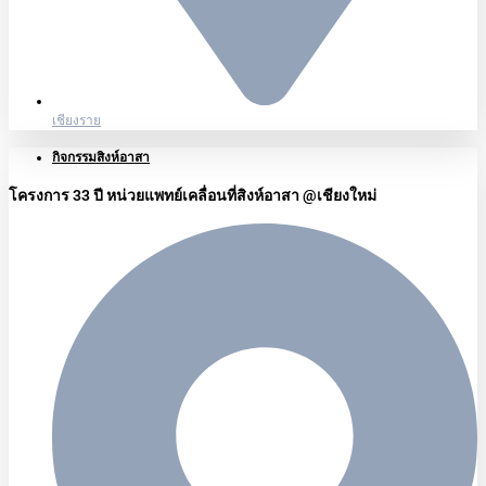
เชียงราย
กิจกรรมสิงห์อาสา
โครงการ 33 ปี หน่วยแพทย์เคลื่อนที่สิงห์อาสา @เชียงใหม่