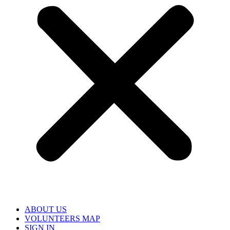
ABOUT US
VOLUNTEERS MAP
SIGN IN