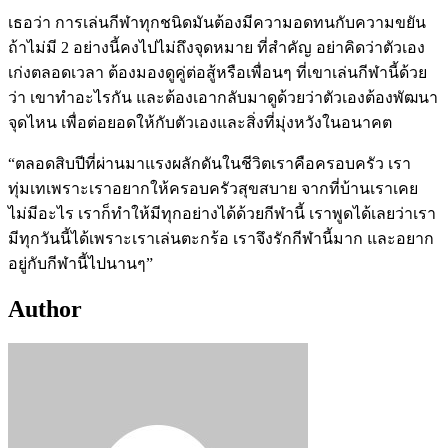
เธอว่า การเล่นกีฬาทุกชนิดมันต้องมีความอดทนกับความขยัน
ถ้าไม่มี 2 อย่างนี้คงไปไม่ถึงจุดหมาย ที่สำคัญ อย่าคิดว่าตัวเอง
เก่งตลอดเวลา ต้องมองดูคู่ต่อสู้หรือเพื่อนๆ ที่เขาเล่นกีฬานี้ด้วย
ว่า
เขาทำอะไรกัน และต้องเอากลับมาดูด้วยว่าตัวเองต้องพัฒนา
จุดไหน เพื่อต่อยอดให้กับตัวเองและสิ่งที่มุ่งหวังในอนาคต
“ตลอดสิบปีที่ผ่านมาแรงผลักดันในชีวิตเราคือครอบครัว เรา
ทุ่มเทเพราะเราอยากให้ครอบครัวสุขสบาย จากที่บ้านเราเคย
ไม่มีอะไร เราก็ทำให้มีทุกอย่างได้ด้วยกีฬานี้ เราพูดได้เลยว่าเรา
มีทุกวันนี้ได้เพราะเราเล่นตะกร้อ เราจึงรักกีฬานี้มาก และอยาก
อยู่กับกีฬานี้ไปนานๆ”
Author