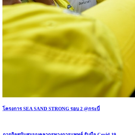
โครงการ SEA SAND STRONG รอบ 2 @กระบี่
ภารกิจสนับสนุนบุคลากรทางการแพทย์ รับมือ Covid-19