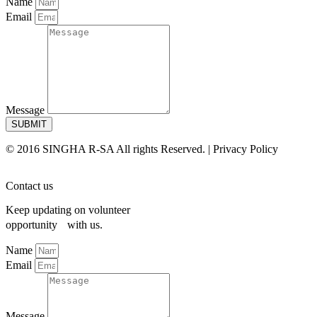
Name
Email
Message
SUBMIT
© 2016 SINGHA R-SA All rights Reserved. | Privacy Policy
Contact us
Keep updating on volunteer
opportunity with us.
Name
Email
Message