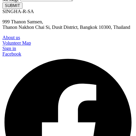
SUBMIT
SINGHA-R-SA
999 Thanon Samsen,
Thanon Nakhon Chai Si, Dusit District, Bangkok 10300, Thailand
About us
Volunteer Map
Sign in
Facebook