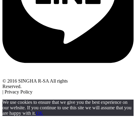
© 2016 SINGHA R-SA All rights
Reserved.
| Privacy Policy
We use cookies to ensure that we give you the best experience on
our website. If you continue to use this site we will assume that you
are happy with it.
OK