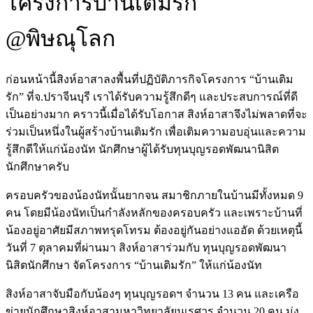
โครงการบ้านเติมรัก
@พิษณุโลก
ก่อนหน้านี้สิงห์อาสาลงพื้นที่ปฏิบัติภารกิจโครงการ “บ้านเติม
รัก” ที่จ.ปราจีนบุรี เราได้รับความรู้สึกดีๆ และประสบการณ์ที่ดี
เป็นอย่างมาก คราวนี้เมื่อได้รับโอกาส สิงห์อาสาจึงไม่พลาดที่จะ
ร่วมเป็นหนึ่งในผู้สร้างบ้านเติมรัก เพื่อเติมความอบอุ่นและความ
รู้สึกดีให้แก่น้องนัท นักศึกษาผู้ได้รับทุนบุญรอดพัฒนานิสิต
นักศึกษาครับ
ครอบครัวของน้องนัทนั้นยากจน สมาชิกภายในบ้านมีทั้งหมด 9
คน โดยมีน้องนัทเป็นกำลังหลักของครอบครัว และเพราะบ้านที่
น้องอยู่อาศัยมีสภาพทรุดโทรม ต้องอยู่กันอย่างแออัด ด้วยเหตุนี้
วันที่ 7 ตุลาคมที่ผ่านมา สิงห์อาสาร่วมกับ ทุนบุญรอดพัฒนา
นิสิตนักศึกษา จัดโครงการ “บ้านเติมรัก” ให้แก่น้องนัท
สิงห์อาสาจับมือกับน้องๆ ทุนบุญรอดฯ จำนวน 13 คน และเครือ
ข่ายนักศึกษาสิงห์อาสามหาวิทยาลัยนเรศวร จำนวน 20 คน มุ่ง