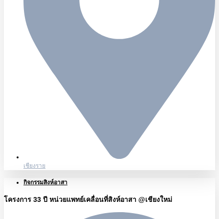
เชียงราย
กิจกรรมสิงห์อาสา
โครงการ 33 ปี หน่วยแพทย์เคลื่อนที่สิงห์อาสา @เชียงใหม่