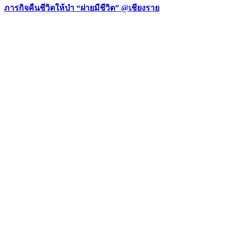
ภารกิจคืนชีวิตให้ป่า “ฝายมีชีวิต” @เชียงราย