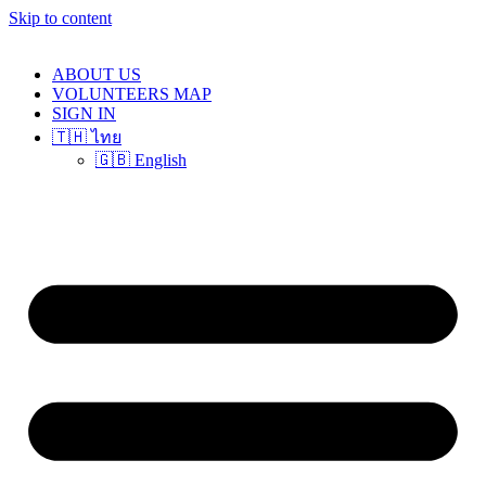
Skip to content
ABOUT US
VOLUNTEERS MAP
SIGN IN
🇹🇭 ไทย
🇬🇧 English