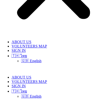
ABOUT US
VOLUNTEERS MAP
SIGN IN
🇹🇭 ไทย
🇬🇧 English
ABOUT US
VOLUNTEERS MAP
SIGN IN
🇹🇭 ไทย
🇬🇧 English