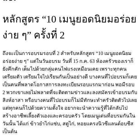
หลักสูตร “10 เมนูยอดนิยมอร่อย
ง่าย ๆ” ครั้งที่ 2
ถึงจะเป็นการอบรมรอบที่ 2 สำหรับหลักสูตร “10 เมนูยอดนิยม
อร่อยง่าย ๆ” แต่ในวันอบรม วันที่ 15 ก.ค. 63 ห้องครัวของเราก็
ยังคึกคัก เต็มไปด้วยกลุ่มคนไฟแรงเหมือนเคย เพราะทุกคน
เตรียมตัว เตรียมใจไปเรียนกันเป็นอย่างดี บางคนที่ไปอบรมก็เคย
เป็นคนที่พลาดโอกาสการลงทะเบียนรอบแรกมาก่อน พอมีรอบ
2 พวกเขาเลยไม่พลาดที่จะติดตามข่าวและลงสมัครเข้าอบรมกับ
สิงห์อาสา หรือบางคนที่ไปอบรมก็ไม่มีทักษะทำครัวติดตัวไปเลย
แต่ทุกคนก็ไปด้วยความตั้งใจ อยากจะนำความรู้ที่ได้กลับไป
สร้างอาชีพเลี้ยงตัวเองและครอบครัว โดยเมนูเด่นที่อบรมกันใน
วันนั้น ได้แก่ ข้าวยำไก่แซ่บ, สตูไก่, หอยแครงนิวซีแลนด์อบชีส
เป็นต้น