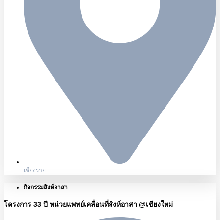
เชียงราย
กิจกรรมสิงห์อาสา
โครงการ 33 ปี หน่วยแพทย์เคลื่อนที่สิงห์อาสา @เชียงใหม่