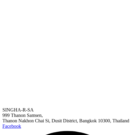
โ
SINGHA-R-SA
999 Thanon Samsen,
Thanon Nakhon Chai Si, Dusit District, Bangkok 10300, Thailand
Facebook