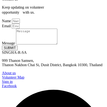
Keep updating on volunteer
opportunity with us.
Name
Email
Message
SUBMIT
SINGHA-R-SA
999 Thanon Samsen,
Thanon Nakhon Chai Si, Dusit District, Bangkok 10300, Thailand
About us
Volunteer Map
Sign in
Facebook