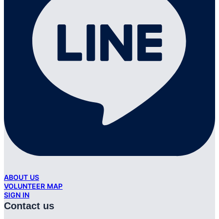
ABOUT US
VOLUNTEER MAP
SIGN IN
Contact us