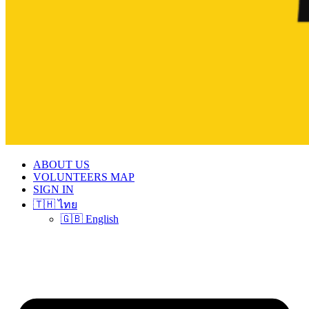
ABOUT US
VOLUNTEERS MAP
SIGN IN
🇹🇭 ไทย
🇬🇧 English