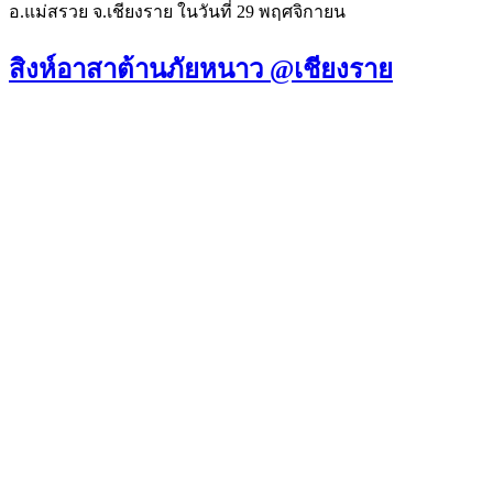
อ.แม่สรวย จ.เชียงราย ในวันที่ 29 พฤศจิกายน
สิงห์อาสาต้านภัยหนาว @เชียงราย