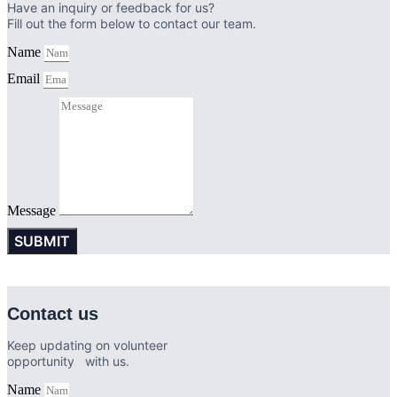
Have an inquiry or feedback for us?
Fill out the form below to contact our team.
Name
Email
Message
SUBMIT
© 2016 SINGHA R-SA All rights Reserved. | Privacy Policy
Contact us
Keep updating on volunteer
opportunity with us.
Name