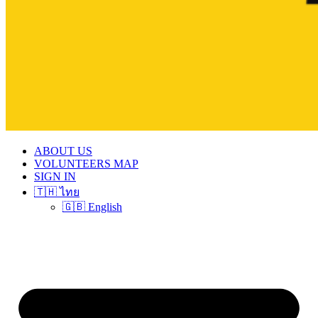
ABOUT US
VOLUNTEERS MAP
SIGN IN
🇹🇭 ไทย
🇬🇧 English