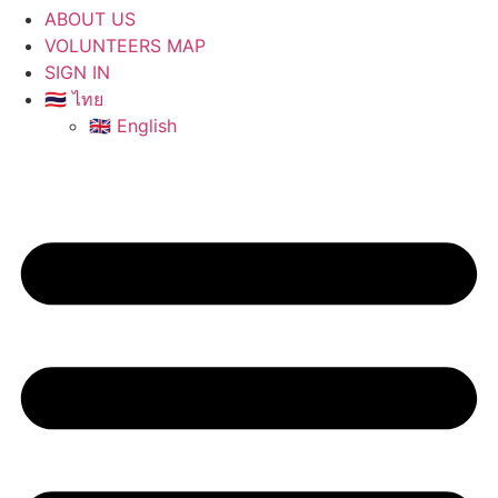
ABOUT US
VOLUNTEERS MAP
SIGN IN
🇹🇭 ไทย
🇬🇧 English