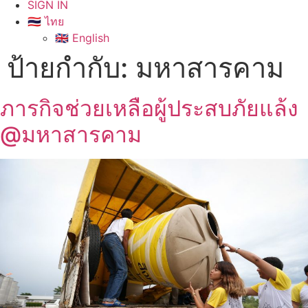
SIGN IN
🇹🇭 ไทย
🇬🇧 English
ป้ายกำกับ:
มหาสารคาม
ภารกิจช่วยเหลือผู้ประสบภัยแล้ง
@มหาสารคาม