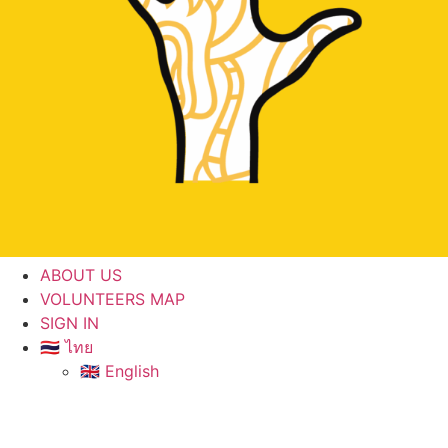
ABOUT US
VOLUNTEERS MAP
SIGN IN
🇹🇭 ไทย
🇬🇧 English