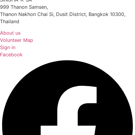
999 Thanon Samsen,
Thanon Nakhon Chai Si, Dusit District, Bangkok 10300,
Thailand
About us
Volunteer Map
Sign in
Facebook