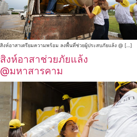
สิงห์อาสาเตรียมความพร้อม ลงพื้นที่ช่วยผู้ประสบภัยแล้ง @ […]
สิงห์อาสาช่วยภัยแล้ง
@มหาสารคาม