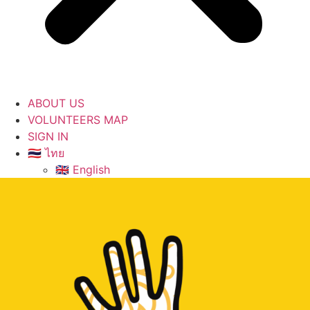
ABOUT US
VOLUNTEERS MAP
SIGN IN
🇹🇭 ไทย
🇬🇧 English