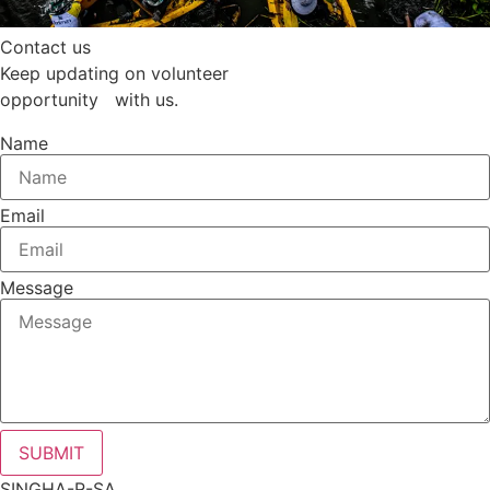
Contact us
Keep updating on volunteer
opportunity with us.
Name
Email
Message
SUBMIT
SINGHA-R-SA