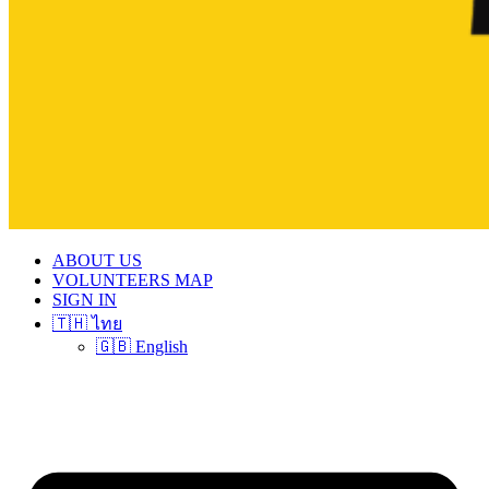
ABOUT US
VOLUNTEERS MAP
SIGN IN
🇹🇭 ไทย
🇬🇧 English