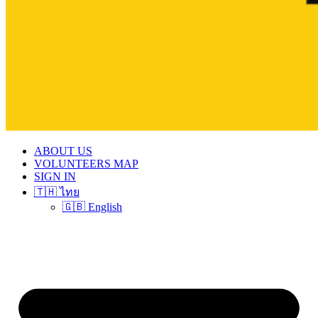
ABOUT US
VOLUNTEERS MAP
SIGN IN
🇹🇭 ไทย
🇬🇧 English