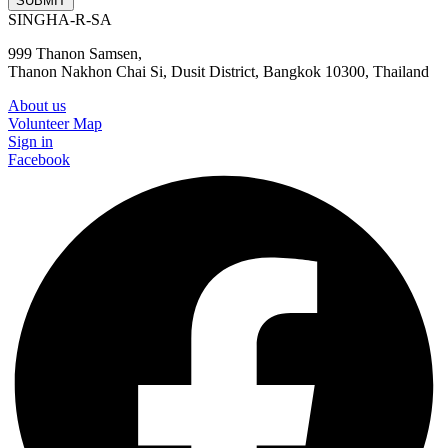
SUBMIT
SINGHA-R-SA
999 Thanon Samsen,
Thanon Nakhon Chai Si, Dusit District, Bangkok 10300, Thailand
About us
Volunteer Map
Sign in
Facebook