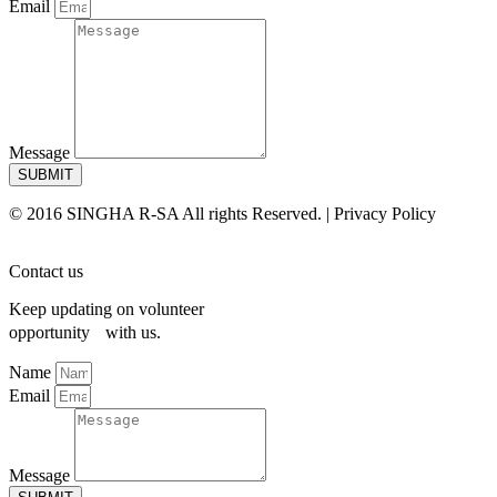
Email
Message
SUBMIT
© 2016 SINGHA R-SA All rights Reserved. | Privacy Policy
Contact us
Keep updating on volunteer
opportunity with us.
Name
Email
Message