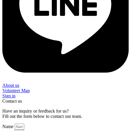
About us
Volunteer Map
Sign in
Contact us
Have an inquiry or feedback for us?
Fill out the form below to contact our team.
Name