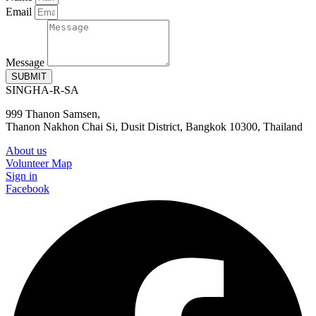
Email
Message
SUBMIT
SINGHA-R-SA
999 Thanon Samsen,
Thanon Nakhon Chai Si, Dusit District, Bangkok 10300, Thailand
About us
Volunteer Map
Sign in
Facebook