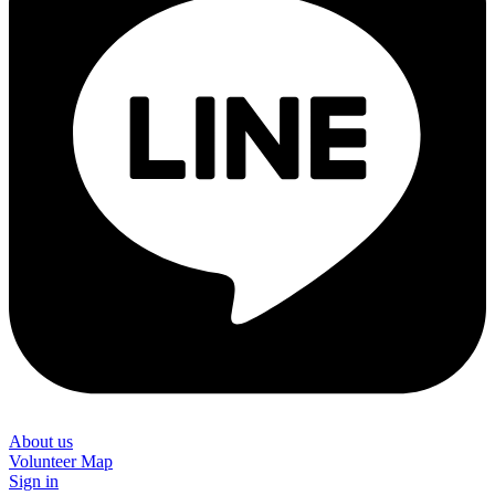
About us
Volunteer Map
Sign in