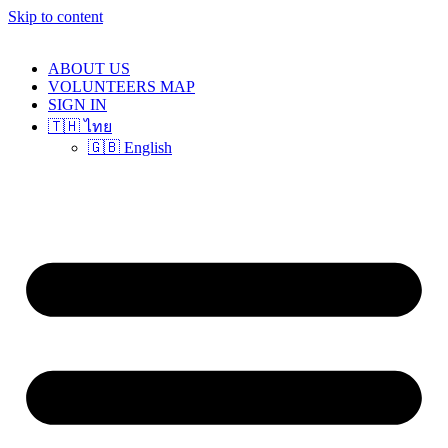
Skip to content
ABOUT US
VOLUNTEERS MAP
SIGN IN
🇹🇭 ไทย
🇬🇧 English