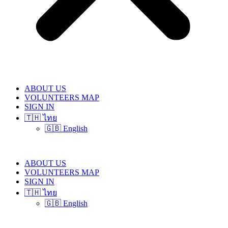
ABOUT US
VOLUNTEERS MAP
SIGN IN
🇹🇭 ไทย
🇬🇧 English
ABOUT US
VOLUNTEERS MAP
SIGN IN
🇹🇭 ไทย
🇬🇧 English