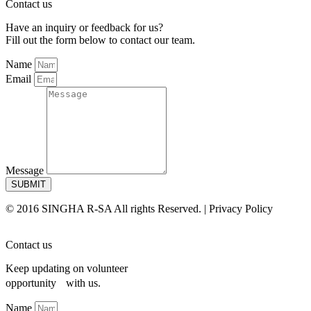
Contact us
Have an inquiry or feedback for us?
Fill out the form below to contact our team.
Name
Email
Message
SUBMIT
© 2016 SINGHA R-SA All rights Reserved. | Privacy Policy
Contact us
Keep updating on volunteer
opportunity with us.
Name