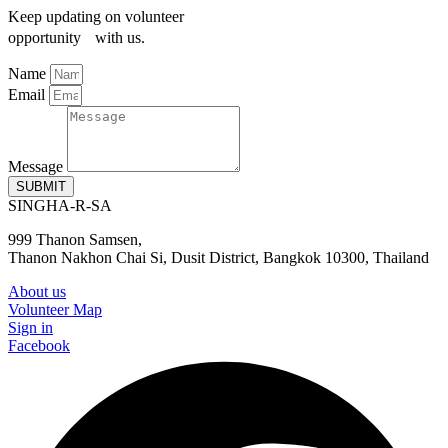
Keep updating on volunteer
opportunity with us.
Name
Email
Message
SUBMIT
SINGHA-R-SA
999 Thanon Samsen,
Thanon Nakhon Chai Si, Dusit District, Bangkok 10300, Thailand
About us
Volunteer Map
Sign in
Facebook