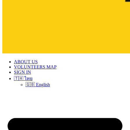
ABOUT US
VOLUNTEERS MAP
SIGN IN
🇹🇭 ไทย
🇬🇧 English