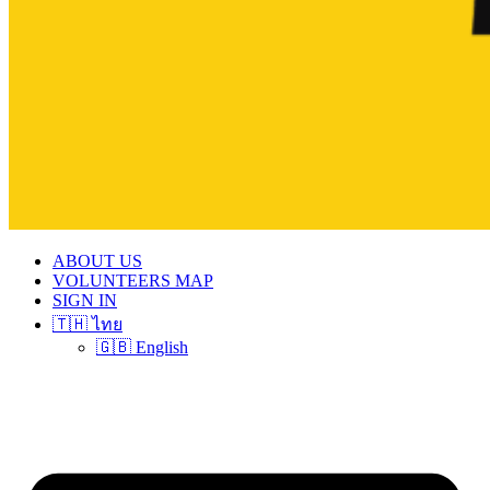
ABOUT US
VOLUNTEERS MAP
SIGN IN
🇹🇭 ไทย
🇬🇧 English