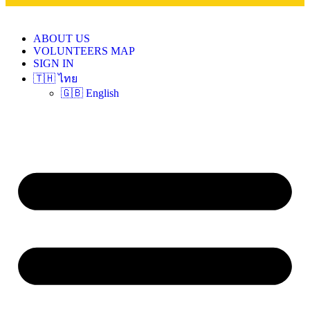
ABOUT US
VOLUNTEERS MAP
SIGN IN
🇹🇭 ไทย
🇬🇧 English