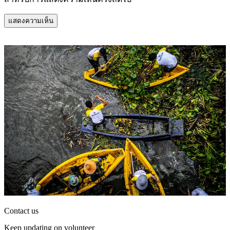
Contact us
Keep updating on volunteer