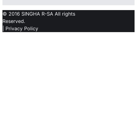
© 2016 SINGHA R-SA All rights
Reserved.
| Privacy Policy