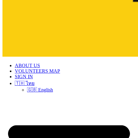
ABOUT US
VOLUNTEERS MAP
SIGN IN
🇹🇭 ไทย
🇬🇧 English