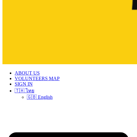
ABOUT US
VOLUNTEERS MAP
SIGN IN
🇹🇭 ไทย
🇬🇧 English