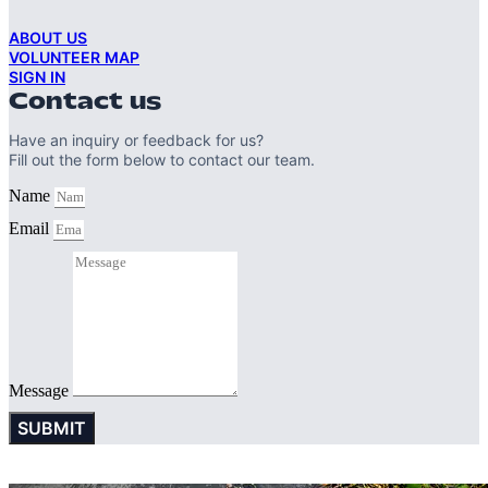
ABOUT US
VOLUNTEER MAP
SIGN IN
Contact us
Have an inquiry or feedback for us?
Fill out the form below to contact our team.
Name
Email
Message
SUBMIT
© 2016 SINGHA R-SA All rights Reserved. | Privacy Policy