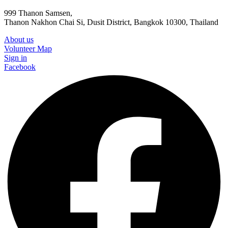
999 Thanon Samsen,
Thanon Nakhon Chai Si, Dusit District, Bangkok 10300, Thailand
About us
Volunteer Map
Sign in
Facebook