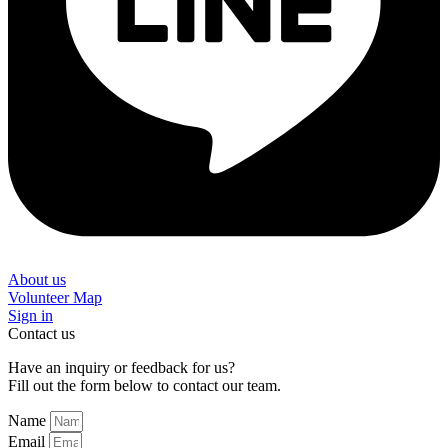
About us
Volunteer Map
Sign in
Contact us
Have an inquiry or feedback for us?
Fill out the form below to contact our team.
Name
Email