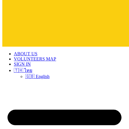
ABOUT US
VOLUNTEERS MAP
SIGN IN
🇹🇭 ไทย
🇬🇧 English