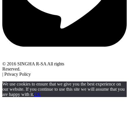
© 2016 SINGHA R-SA All rights
Reserved.
| Privacy Policy
We use cookies to ensure that we give you the best experience on
our website. If you continue to use this site we will assume that you
are happy with it.
OK