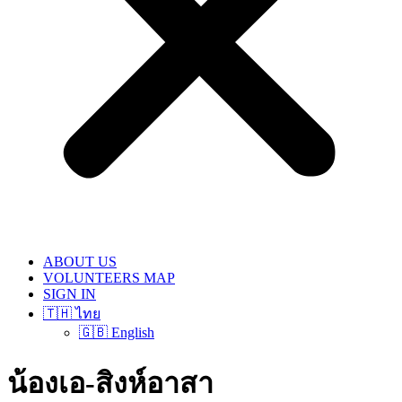
ABOUT US
VOLUNTEERS MAP
SIGN IN
🇹🇭 ไทย
🇬🇧 English
น้องเอ-สิงห์อาสา