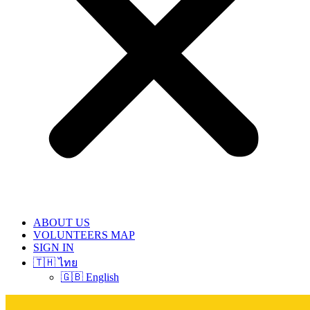
ABOUT US
VOLUNTEERS MAP
SIGN IN
🇹🇭 ไทย
🇬🇧 English