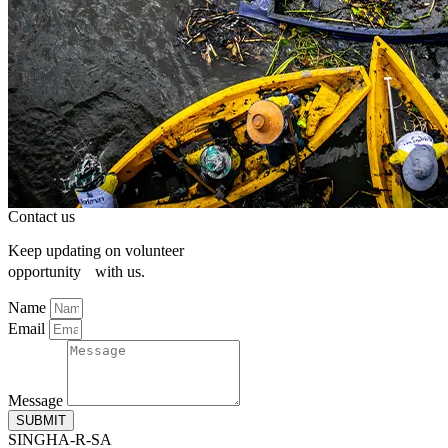
Contact us
Keep updating on volunteer
opportunity with us.
Name
Email
Message
SUBMIT
SINGHA-R-SA