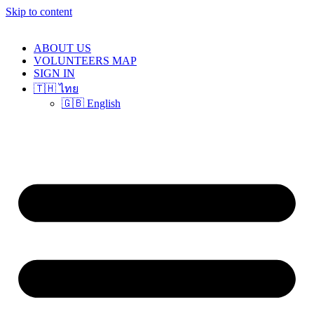
Skip to content
ABOUT US
VOLUNTEERS MAP
SIGN IN
🇹🇭 ไทย
🇬🇧 English