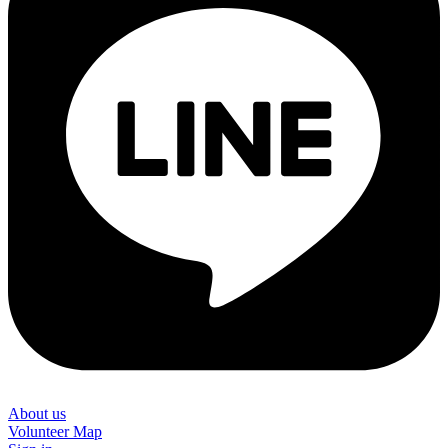
About us
Volunteer Map