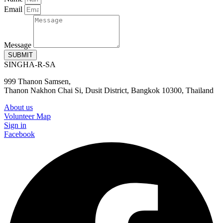
Email
Message
SUBMIT
SINGHA-R-SA
999 Thanon Samsen,
Thanon Nakhon Chai Si, Dusit District, Bangkok 10300, Thailand
About us
Volunteer Map
Sign in
Facebook