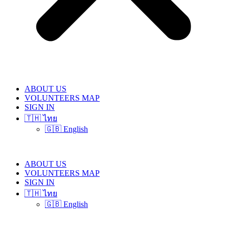
ABOUT US
VOLUNTEERS MAP
SIGN IN
🇹🇭 ไทย
🇬🇧 English
ABOUT US
VOLUNTEERS MAP
SIGN IN
🇹🇭 ไทย
🇬🇧 English