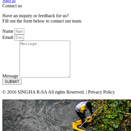
Sign in
Contact us
Have an inquiry or feedback for us?
Fill out the form below to contact our team.
Name
Email
Message
SUBMIT
© 2016 SINGHA R-SA All rights Reserved. | Privacy Policy