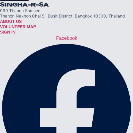
SINGHA-R-SA
999 Thanon Samsen,
Thanon Nakhon Chai Si, Dusit District, Bangkok 10300, Thailand
ABOUT US
VOLUNTEER MAP
SIGN IN
Facebook