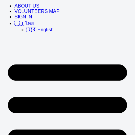
ABOUT US
VOLUNTEERS MAP
SIGN IN
🇹🇭 ไทย
🇬🇧 English