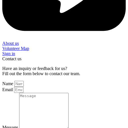
About us
Volunteer Map
Sign in
Contact us
Have an inquiry or feedback for us?
Fill out the form below to contact our team.
Name
Email
Message