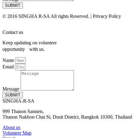
SUBMIT
© 2016 SINGHA R-SA All rights Reserved. | Privacy Policy
Contact us
Keep updating on volunteer
opportunity with us.
Name
Email
Message
SUBMIT
SINGHA-R-SA
999 Thanon Samsen,
Thanon Nakhon Chai Si, Dusit District, Bangkok 10300, Thailand
About us
Volunteer Map