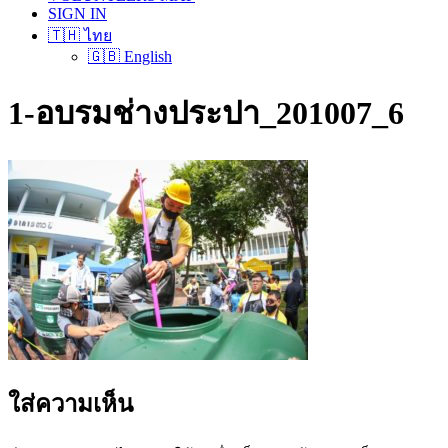
SIGN IN
🇹🇭 ไทย
🇬🇧 English
1-อบรมช่างประปา_201007_6
ใส่ความเห็น