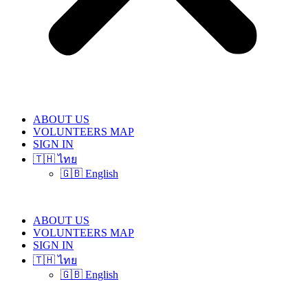
ABOUT US
VOLUNTEERS MAP
SIGN IN
🇹🇭 ไทย
🇬🇧 English
ABOUT US
VOLUNTEERS MAP
SIGN IN
🇹🇭 ไทย
🇬🇧 English