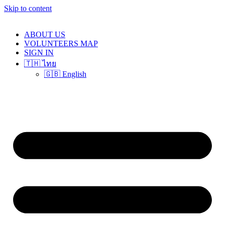
Skip to content
ABOUT US
VOLUNTEERS MAP
SIGN IN
🇹🇭 ไทย
🇬🇧 English