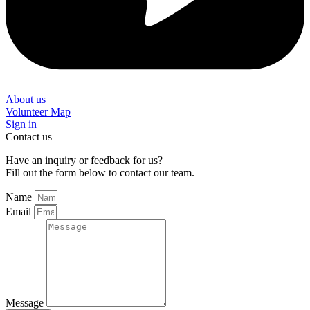
About us
Volunteer Map
Sign in
Contact us
Have an inquiry or feedback for us?
Fill out the form below to contact our team.
Name
Email
Message