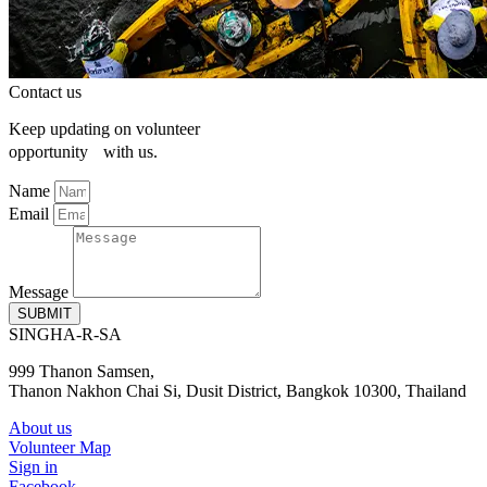
Contact us
Keep updating on volunteer
opportunity with us.
Name
Email
Message
SUBMIT
SINGHA-R-SA
999 Thanon Samsen,
Thanon Nakhon Chai Si, Dusit District, Bangkok 10300, Thailand
About us
Volunteer Map
Sign in
Facebook