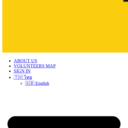
ABOUT US
VOLUNTEERS MAP
SIGN IN
🇹🇭 ไทย
🇬🇧 English