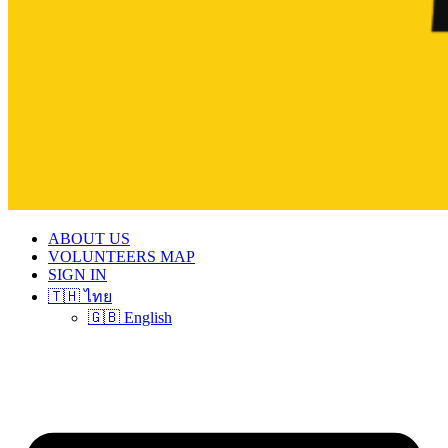
ABOUT US
VOLUNTEERS MAP
SIGN IN
🇹🇭 ไทย
🇬🇧 English