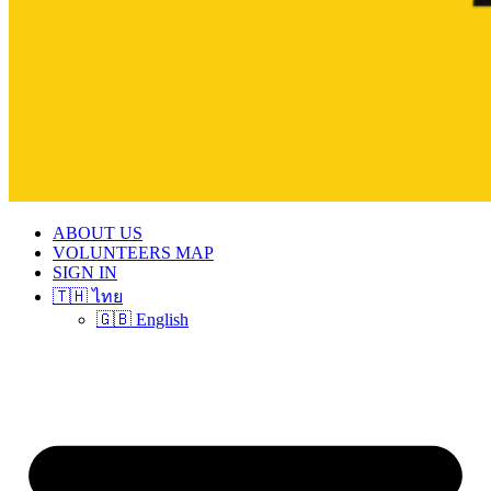
ABOUT US
VOLUNTEERS MAP
SIGN IN
🇹🇭 ไทย
🇬🇧 English