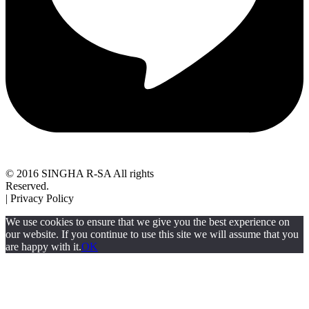
© 2016 SINGHA R-SA All rights
Reserved.
| Privacy Policy
We use cookies to ensure that we give you the best experience on
our website. If you continue to use this site we will assume that you
are happy with it.
OK