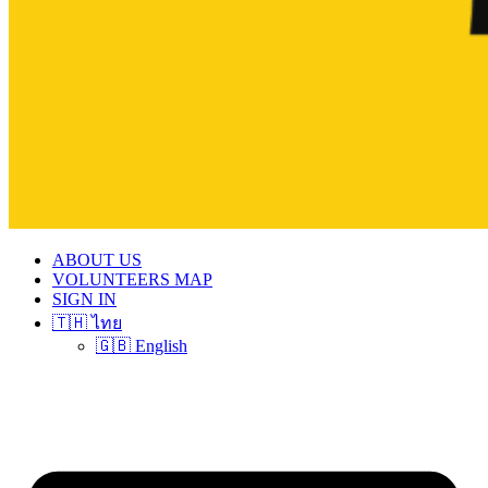
ABOUT US
VOLUNTEERS MAP
SIGN IN
🇹🇭 ไทย
🇬🇧 English