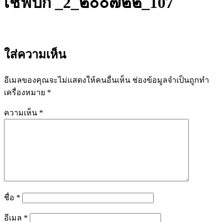
เชฟปิ๊ก _2_๒๐๐๗๒๒_107
ใส่ความเห็น
อีเมลของคุณจะไม่แสดงให้คนอื่นเห็น
ช่องข้อมูลจำเป็นถูกทำ
เครื่องหมาย
*
ความเห็น
*
ชื่อ
*
อีเมล
*