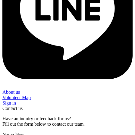
About us
Volunteer Map
Sign in
Contact us
Have an inquiry or feedback for us?
Fill out the form below to contact our team.
Name