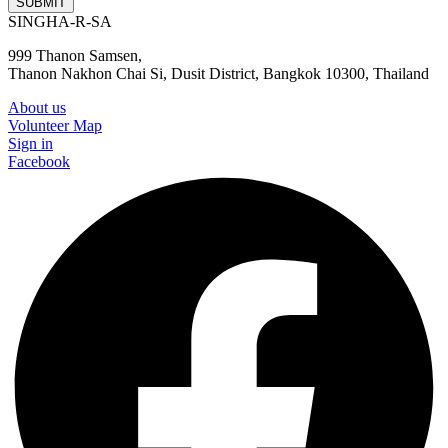
SUBMIT
SINGHA-R-SA
999 Thanon Samsen,
Thanon Nakhon Chai Si, Dusit District, Bangkok 10300, Thailand
About us
Volunteer Map
Sign in
Facebook