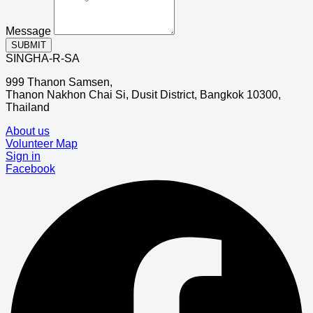
Message
SUBMIT
SINGHA-R-SA
999 Thanon Samsen,
Thanon Nakhon Chai Si, Dusit District, Bangkok 10300,
Thailand
About us
Volunteer Map
Sign in
Facebook