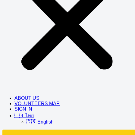
ABOUT US
VOLUNTEERS MAP
SIGN IN
🇹🇭 ไทย
🇬🇧 English