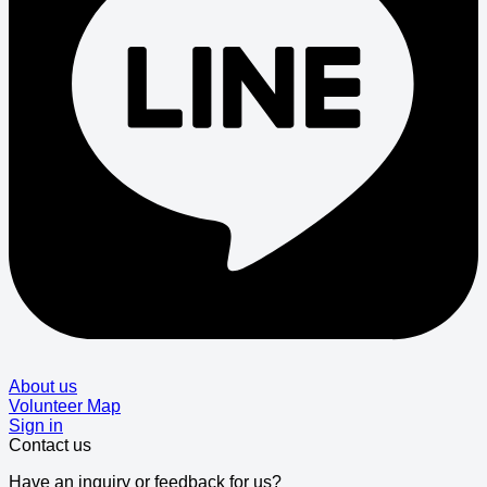
About us
Volunteer Map
Sign in
Contact us
Have an inquiry or feedback for us?