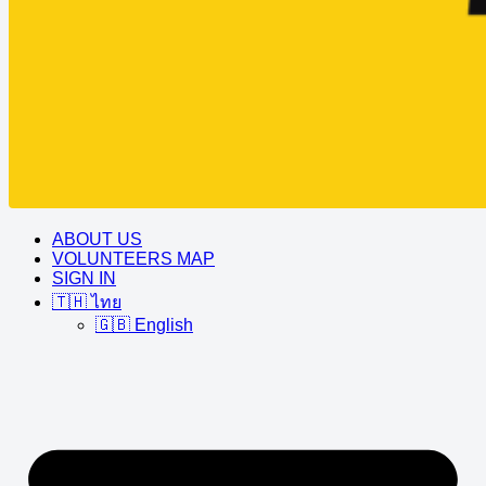
ABOUT US
VOLUNTEERS MAP
SIGN IN
🇹🇭 ไทย
🇬🇧 English