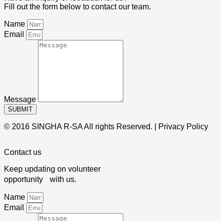
Fill out the form below to contact our team.
Name
Email
Message
SUBMIT
© 2016 SINGHA R-SA All rights Reserved. | Privacy Policy
Contact us
Keep updating on volunteer
opportunity with us.
Name
Email