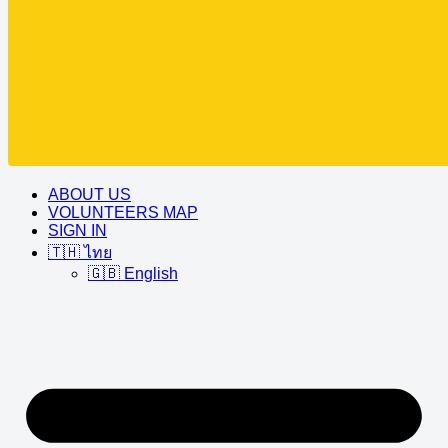
ABOUT US
VOLUNTEERS MAP
SIGN IN
🇹🇭 ไทย
🇬🇧 English