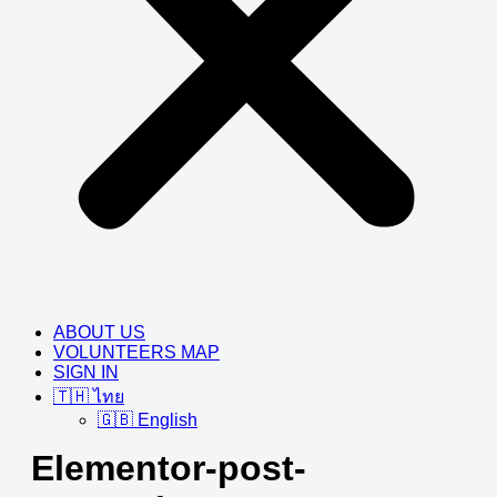
ABOUT US
VOLUNTEERS MAP
SIGN IN
🇹🇭 ไทย
🇬🇧 English
Elementor-post-