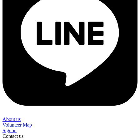
About us
Volunteer Map
Sign in
Contact us