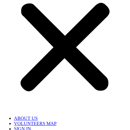
ABOUT US
VOLUNTEERS MAP
SIGN IN