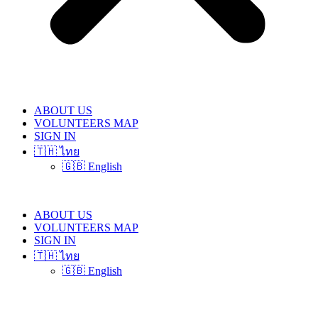
ABOUT US
VOLUNTEERS MAP
SIGN IN
🇹🇭 ไทย
🇬🇧 English
ABOUT US
VOLUNTEERS MAP
SIGN IN
🇹🇭 ไทย
🇬🇧 English