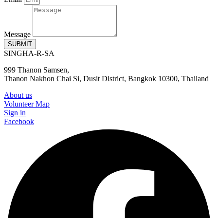
Message
SUBMIT
SINGHA-R-SA
999 Thanon Samsen,
Thanon Nakhon Chai Si, Dusit District, Bangkok 10300, Thailand
About us
Volunteer Map
Sign in
Facebook