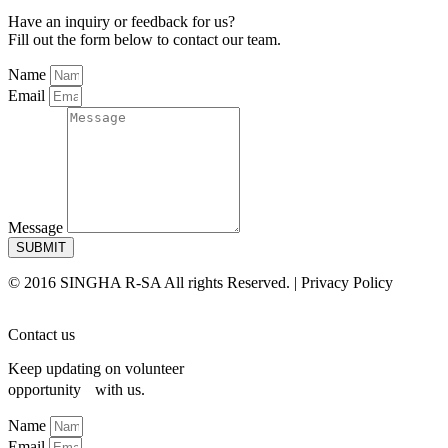
Have an inquiry or feedback for us?
Fill out the form below to contact our team.
Name
Email
Message
SUBMIT
© 2016 SINGHA R-SA All rights Reserved. | Privacy Policy
Contact us
Keep updating on volunteer
opportunity with us.
Name
Email