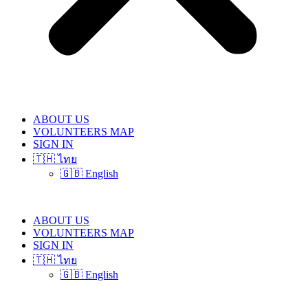
ABOUT US
VOLUNTEERS MAP
SIGN IN
🇹🇭 ไทย
🇬🇧 English
ABOUT US
VOLUNTEERS MAP
SIGN IN
🇹🇭 ไทย
🇬🇧 English