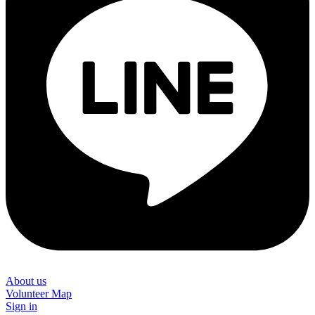
About us
Volunteer Map
Sign in