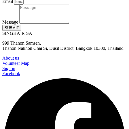
Email
Message
SUBMIT
SINGHA-R-SA
999 Thanon Samsen,
Thanon Nakhon Chai Si, Dusit District, Bangkok 10300, Thailand
About us
Volunteer Map
Sign in
Facebook