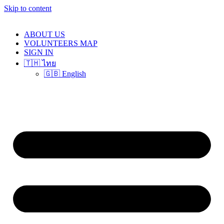
Skip to content
ABOUT US
VOLUNTEERS MAP
SIGN IN
🇹🇭 ไทย
🇬🇧 English