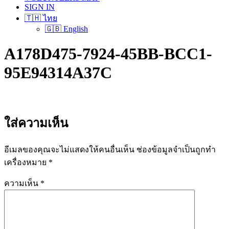
SIGN IN
🇹🇭 ไทย
🇬🇧 English
A178D475-7924-45BB-BCC1-
95E94314A37C
ใส่ความเห็น
อีเมลของคุณจะไม่แสดงให้คนอื่นเห็น
ช่องข้อมูลจำเป็นถูกทำ
เครื่องหมาย
*
ความเห็น
*