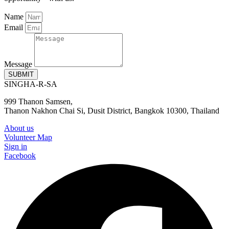
Name
Email
Message
SUBMIT
SINGHA-R-SA
999 Thanon Samsen,
Thanon Nakhon Chai Si, Dusit District, Bangkok 10300, Thailand
About us
Volunteer Map
Sign in
Facebook