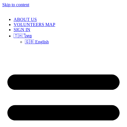
Skip to content
ABOUT US
VOLUNTEERS MAP
SIGN IN
🇹🇭 ไทย
🇬🇧 English