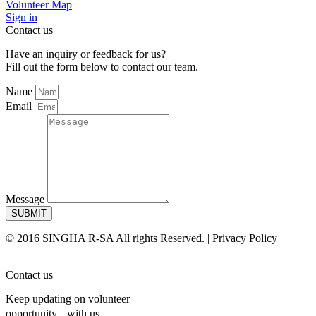
Volunteer Map
Sign in
Contact us
Have an inquiry or feedback for us?
Fill out the form below to contact our team.
Name
Email
Message
SUBMIT
© 2016 SINGHA R-SA All rights Reserved. | Privacy Policy
Contact us
Keep updating on volunteer
opportunity with us.