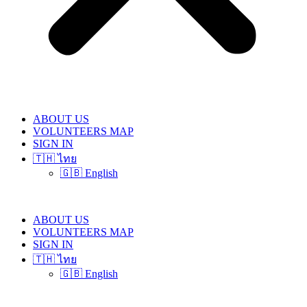
ABOUT US
VOLUNTEERS MAP
SIGN IN
🇹🇭 ไทย
🇬🇧 English
ABOUT US
VOLUNTEERS MAP
SIGN IN
🇹🇭 ไทย
🇬🇧 English