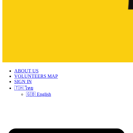
ABOUT US
VOLUNTEERS MAP
SIGN IN
🇹🇭 ไทย
🇬🇧 English