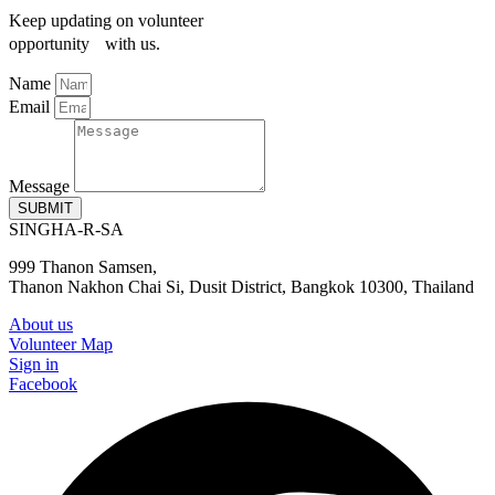
Keep updating on volunteer
opportunity with us.
Name
Email
Message
SUBMIT
SINGHA-R-SA
999 Thanon Samsen,
Thanon Nakhon Chai Si, Dusit District, Bangkok 10300, Thailand
About us
Volunteer Map
Sign in
Facebook