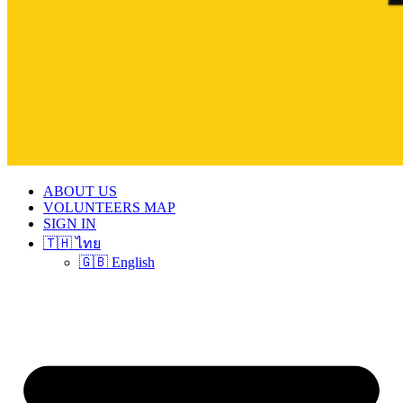
ABOUT US
VOLUNTEERS MAP
SIGN IN
🇹🇭 ไทย
🇬🇧 English