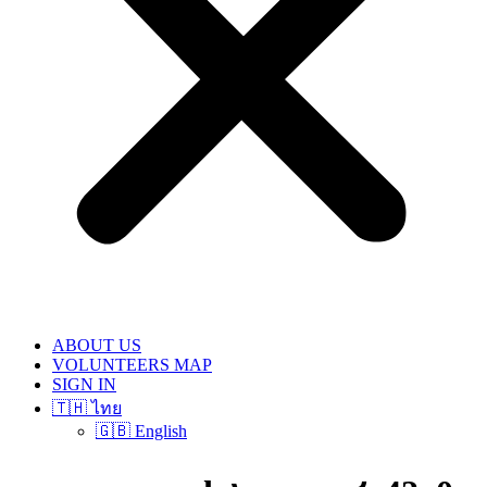
ABOUT US
VOLUNTEERS MAP
SIGN IN
🇹🇭 ไทย
🇬🇧 English